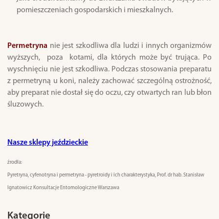
pomieszczeniach gospodarskich i mieszkalnych.
Permetryna
nie jest szkodliwa dla ludzi i innych organizmów
wyższych, poza kotami, dla których może być trująca. Po
wyschnięciu nie jest szkodliwa. Podczas stosowania preparatu
z permetryną u koni, należy zachować szczególną ostrożność,
aby preparat nie dostał się do oczu, czy otwartych ran lub błon
śluzowych.
Nasze sklepy jeździeckie
źrodła:
Pyretryna, cyfenotryna i permetryna - pyretroidy i ich charakterystyka,
Prof. dr hab. Stanisław
Ignatowicz Konsultacje Entomologiczne Warszawa
Kategorie