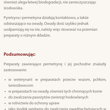
również ulega łatwej biodegradacji, nie zanieczyszczając
środowiska.
Pyretryna i permetryna działają kontaktowo, a także
odstraszająco na owady. Owady dość szybko jednak
uodparniają się na nie, należy więc stosować na przemian
preparaty o różnym składzie.
Podsumowując:
Preparaty zawierające permetrynę i jej pochodne znalazły
zastosowanie:
w weterynarii w preparatach przeciw wszom, pchłom,
świerzbowcom
w preparatach na owady, również tych chroniących konie
do zwalczania pasożytów zwierząt hodowlanych
w rolnictwie do ochrony upraw
jako środek sanitarny do zwalczania owadów bytujących w