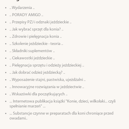
.. Wydarzenia ..
.. PORADY AMIGO ..
.. Przepisy PZJ i odznaki jeździeckie ..
.. Jak wybrać sprzęt dla konia? ..
.. Zdrowie i pielęgnacja konia ..
.. Szkolenie jeździeckie - teoria ..
.. Składniki suplementów ..
.. Ciekawostki jeździeckie ..
.. Pielęgnacja sprzętu i odzieży jeździeckiej ..
.. Jak dobrać odzież jeździecką? ..
.. Wyposażenie stajni, pastwiska, ujeżdżalni ..
.. Innowacyjne rozwiązania w jeździectwie ..
.. Wskazówki dla początkujących ..
... Internetowa publikacja książki "Konie, dzieci, wilkołaki... czyli
spełnianie marzeń" ...
... Substancje czynne w preparatach dla koni chroniące przed
owadami..