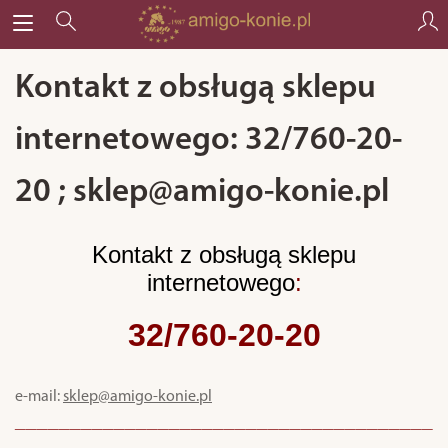
Kontakt z obsługą sklepu
internetowego: 32/760-20-
20 ; sklep@amigo-konie.pl
Kontakt z obsługą sklepu
internetowego
:
32/760-20-20
e-mail:
sklep@amigo-konie.pl
______________________________________
___