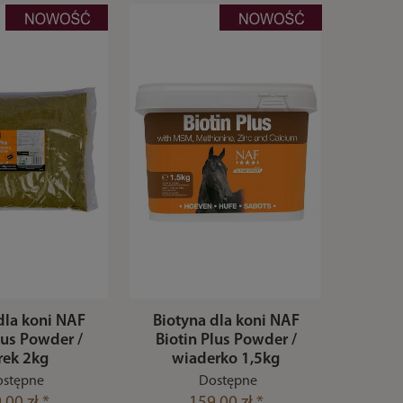
dla koni NAF
Biotyna dla koni NAF
lus Powder /
Biotin Plus Powder /
rek 2kg
wiaderko 1,5kg
stępne
Dostępne