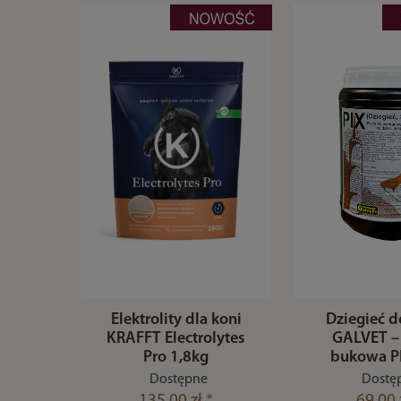
Elektrolity dla koni
Dziegieć d
KRAFFT Electrolytes
GALVET –
Pro 1,8kg
bukowa PI
Dostępne
Dostę