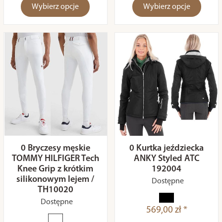
Wybierz opcje
Wybierz opcje
0 Bryczesy męskie
0 Kurtka jeździecka
TOMMY HILFIGER Tech
ANKY Styled ATC
Knee Grip z krótkim
192004
silikonowym lejem /
Dostępne
TH10020
Dostępne
569,00 zł *