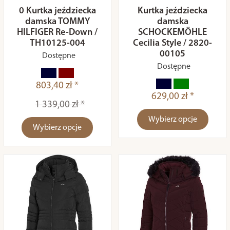
0 Kurtka jeździecka
Kurtka jeździecka
damska TOMMY
damska
HILFIGER Re-Down /
SCHOCKEMÖHLE
TH10125-004
Cecilia Style / 2820-
00105
Dostępne
Dostępne
803,40 zł *
629,00 zł *
1 339,00 zł *
Wybierz opcje
Wybierz opcje