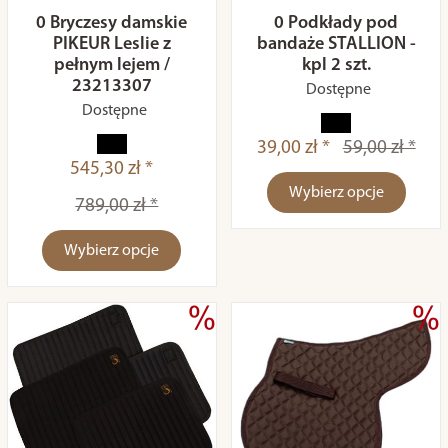
0 Bryczesy damskie
0 Podkłady pod
PIKEUR Leslie z
bandaże STALLION -
pełnym lejem /
kpl 2 szt.
23213307
Dostępne
Dostępne
39,00 zł *
59,00 zł *
545,30 zł *
Wybierz opcje
789,00 zł *
Wybierz opcje