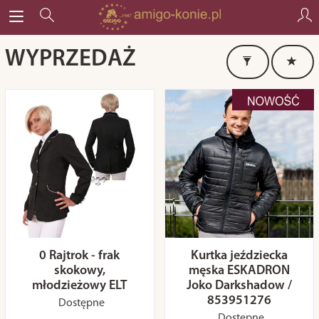
WYPRZEDAŻ
0 Rajtrok - frak
Kurtka jeździecka
skokowy,
męska ESKADRON
młodzieżowy ELT
Joko Darkshadow /
853951276
Dostępne
Dostępne