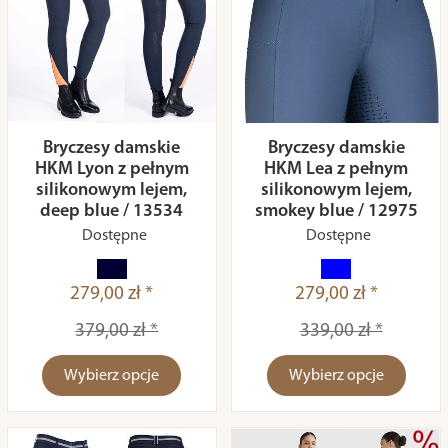
Bryczesy damskie
Bryczesy damskie
HKM Lyon z pełnym
HKM Lea z pełnym
silikonowym lejem,
silikonowym lejem,
deep blue / 13534
smokey blue / 12975
Dostępne
Dostępne
279,00 zł *
279,00 zł *
379,00 zł *
339,00 zł *
Wybierz opcje
Wybierz opcje