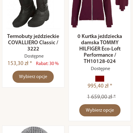
Termobuty jeździeckie
0 Kurtka jeździecka
COVALLIERO Classic /
damska TOMMY
3222
HILFIGER Eco-Loft
Performance /
Dostępne
TH10128-024
153,30 zł *
Rabat: 30 %
Dostępne
Wybierz opcje
995,40 zł *
1 659,00 zł *
Wybierz opcje