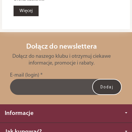
Więcej
Dołącz do newslettera
Dołącz do naszego klubu i otrzymuj ciekawe
informacje, promocje i rabaty.
E-mail (login)
*
Informacje
Jak kupować?