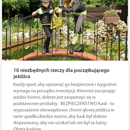
10 niezbędnych rzeczy dla początkującego
jeźdźca
Każdy sport, aby uprawiać go bezpiecznie i wygodnie
wymaga na początku inwestycji. Również zaczynając
jeździć konno, dobrze jest zaopatrzyć się w
podstawowe produkty. BEZPIECZEŃSTWO Kask - to
wyposażenie obowiązkowe, chroni głowę jeźdźca w
razie upadku.Bardzo ważne, aby kask był dobrze
dopasowany, aby nie uciskał lub nie był za luźny.
Oferta kasków...