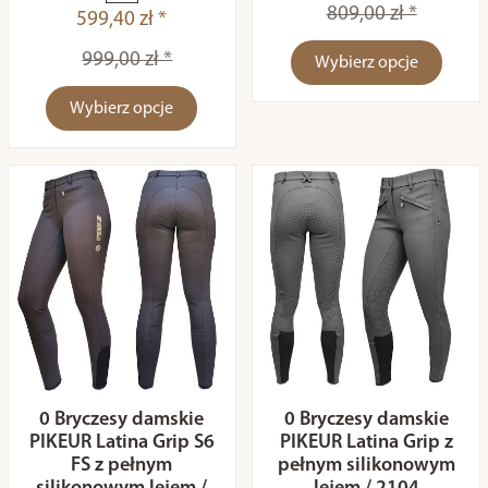
809,00 zł *
599,40 zł *
999,00 zł *
Wybierz opcje
Wybierz opcje
0 Bryczesy damskie
0 Bryczesy damskie
PIKEUR Latina Grip S6
PIKEUR Latina Grip z
FS z pełnym
pełnym silikonowym