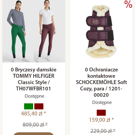
0 Bryczesy damskie
0 Ochraniacze
TOMMY HILFIGER
kontaktowe
Classic Style /
SCHOCKEMÖHLE Soft
TH07WFBR101
Cozy, para / 1201-
00020
Dostępne
Dostępne
485,40 zł *
159,00 zł *
809,00 zł *
229,00 zł *