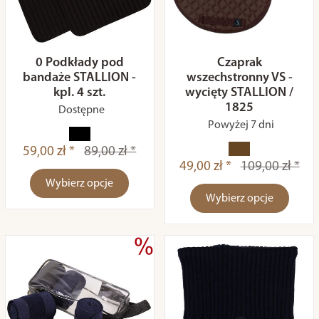
0 Podkłady pod
Czaprak
bandaże STALLION -
wszechstronny VS -
kpl. 4 szt.
wycięty STALLION /
1825
Dostępne
Powyżej 7 dni
59,00 zł *
89,00 zł *
49,00 zł *
109,00 zł *
Wybierz opcje
Wybierz opcje