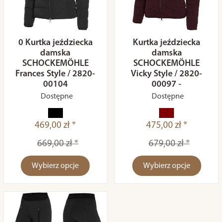
0 Kurtka jeździecka
Kurtka jeździecka
damska
damska
SCHOCKEMÖHLE
SCHOCKEMÖHLE
Frances Style / 2820-
Vicky Style / 2820-
00104
00097 -
Dostępne
Dostępne
469,00 zł *
475,00 zł *
669,00 zł *
679,00 zł *
Wybierz opcje
Wybierz opcje