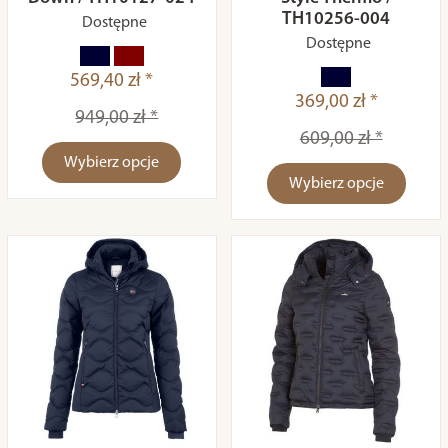
TH10256-004
Dostępne
Dostępne
569,40 zł *
369,00 zł *
949,00 zł *
609,00 zł *
Wybierz opcje
Wybierz opcje