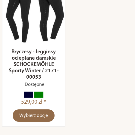
Bryczesy - legginsy
ocieplane damskie
SCHOCKEMÖHLE
Sporty Winter / 2171-
00053
Dostępne
529,00 zł *
Wybierz opcje