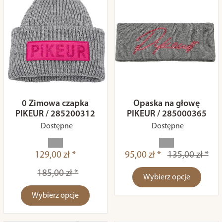
0 Zimowa czapka
Opaska na głowę
PIKEUR / 285200312
PIKEUR / 285000365
Dostępne
Dostępne
129,00 zł *
95,00 zł *
135,00 zł *
185,00 zł *
Wybierz opcje
Wybierz opcje