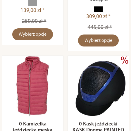
139,00 zł *
309,00 zł *
259,00 zł *
445,00 zł *
Wybierz opcje
Wybierz opcje
0 Kamizelka
0 Kask jeździecki
jeździecka męska
KASK Dogma PAINTED