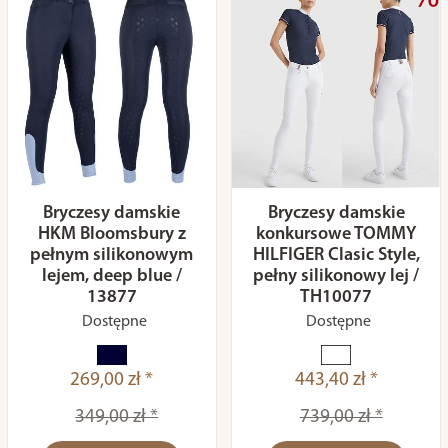
Bryczesy damskie
Bryczesy damskie
HKM Bloomsbury z
konkursowe TOMMY
pełnym silikonowym
HILFIGER Clasic Style,
lejem, deep blue /
pełny silikonowy lej /
13877
TH10077
Dostępne
Dostępne
269,00 zł *
443,40 zł *
349,00 zł *
739,00 zł *