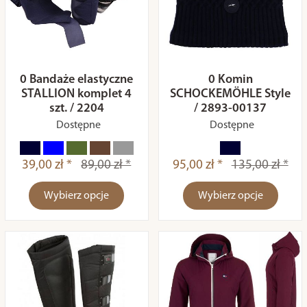
0 Bandaże elastyczne
0 Komin
STALLION komplet 4
SCHOCKEMÖHLE Style
szt. / 2204
/ 2893-00137
Dostępne
Dostępne
39,00 zł *
89,00 zł *
95,00 zł *
135,00 zł *
Wybierz opcje
Wybierz opcje