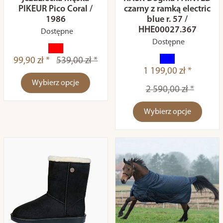
PIKEUR Pico Coral /
czarny z ramką electric
1986
blue r. 57 /
HHE00027.367
Dostępne
Dostępne
99,90 zł *
539,00 zł *
1 199,00 zł *
Wybierz opcje
2 590,00 zł *
Wybierz opcje