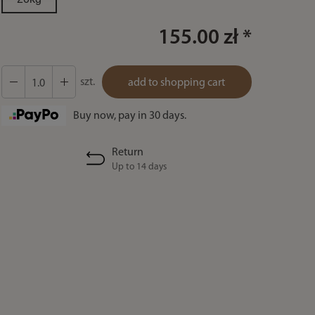
155.00 zł *
szt.
add to shopping cart
Buy now, pay in 30 days.
Return
Up to 14 days