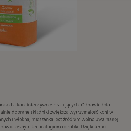
anka dla koni intensywnie pracujących. Odpowiednio
alnie dobrane składniki zwiększą wytrzymałość koni w
innych i włókna, mieszanka jest źródłem wolno uwalnianej
 nowoczesnym technologiom obróbki. Dzięki temu,