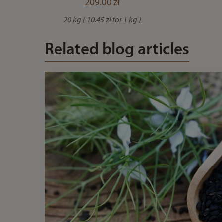
209.00 zł
20 kg ( 10.45 zł for 1 kg )
Related blog articles