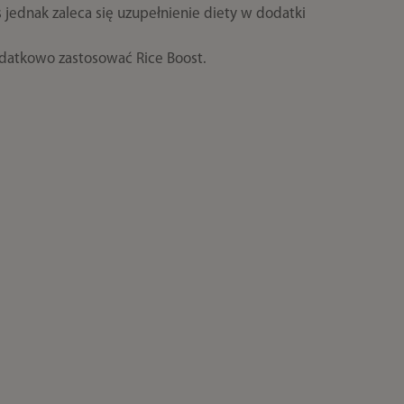
ednak zaleca się uzupełnienie diety w dodatki
odatkowo zastosować Rice Boost.