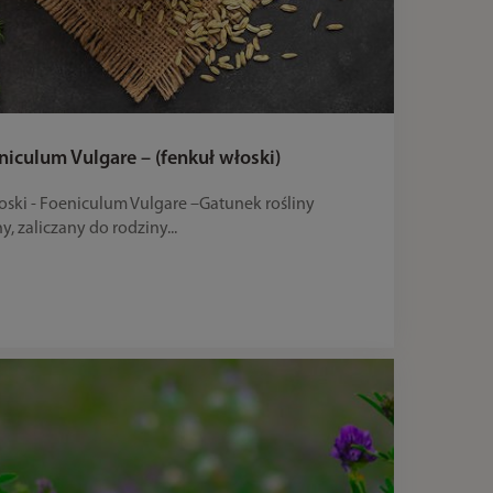
iculum Vulgare – (fenkuł włoski)
łoski - Foeniculum Vulgare –Gatunek rośliny
y, zaliczany do rodziny...