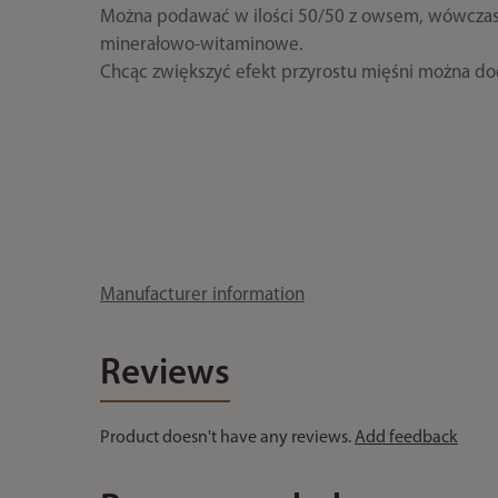
Można podawać w ilości 50/50 z owsem, wówczas j
minerałowo-witaminowe.
Chcąc zwiększyć efekt przyrostu mięśni można d
Manufacturer information
Reviews
Product doesn't have any reviews.
Add feedback