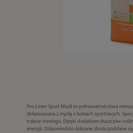
Pro-Linen Sport Musli to pełnowartościowa miesz
zbilansowana z myślą o koniach sportowych. Specj
trakcie treningu. Dzięki dodatkom tłuszczów rośl
energii. Odpowiednio dobrane zboża poddane są