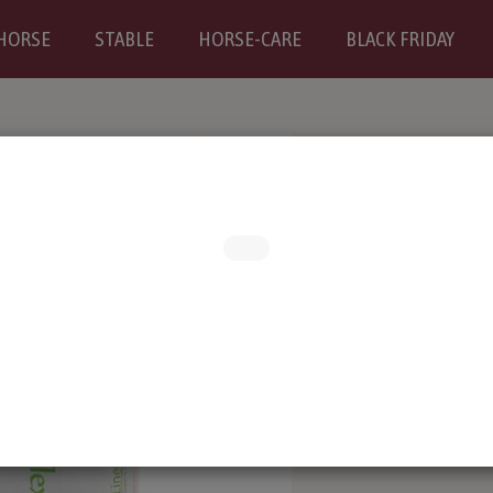
HORSE
STABLE
HORSE-CARE
BLACK FRIDAY