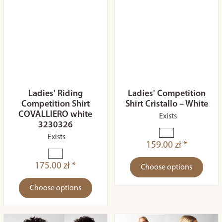
Ladies' Riding
Ladies' Competition
Competition Shirt
Shirt Cristallo – White
COVALLIERO white
Exists
3230326
Exists
159.00 zł *
175.00 zł *
Choose options
Choose options