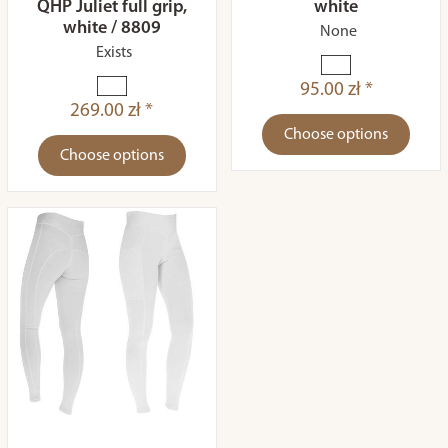
QHP Juliet full grip,
white
white / 8809
None
Exists
95.00 zł *
269.00 zł *
Choose options
Choose options