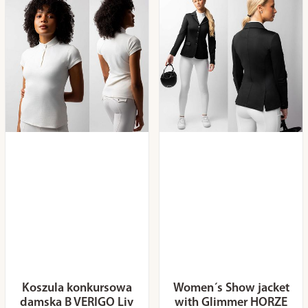
Koszula konkursowa
Women´s Show jacket
damska B VERIGO Liv
with Glimmer HORZE