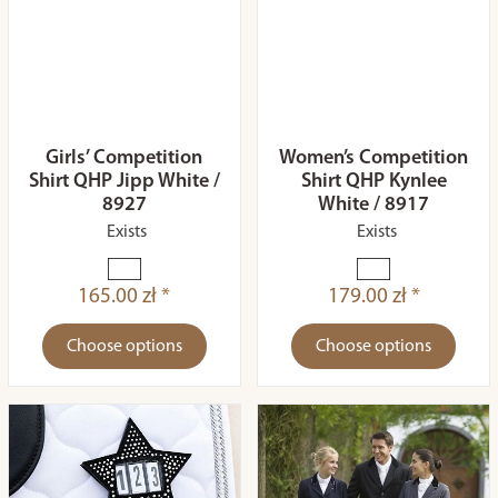
Girls’ Competition
Women’s Competition
Shirt QHP Jipp White /
Shirt QHP Kynlee
8927
White / 8917
Exists
Exists
165.00 zł *
179.00 zł *
Choose options
Choose options