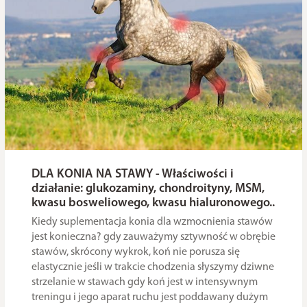
DLA KONIA NA STAWY - Właściwości i
działanie: glukozaminy, chondroityny, MSM,
kwasu bosweliowego, kwasu hialuronowego..
Kiedy suplementacja konia dla wzmocnienia stawów
jest konieczna? gdy zauważymy sztywność w obrębie
stawów, skrócony wykrok, koń nie porusza się
elastycznie jeśli w trakcie chodzenia słyszymy dziwne
strzelanie w stawach gdy koń jest w intensywnym
treningu i jego aparat ruchu jest poddawany dużym