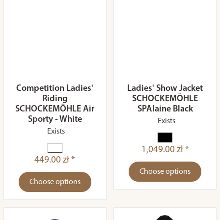
Competition Ladies'
Ladies' Show Jacket
Riding
SCHOCKEMÖHLE
SCHOCKEMÖHLE Air
SPAlaine Black
Sporty - White
Exists
Exists
1,049.00 zł *
449.00 zł *
Choose options
Choose options