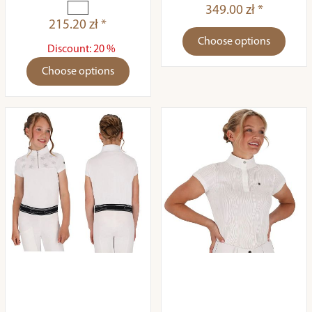
349.00 zł *
215.20 zł *
Choose options
Discount: 20 %
Choose options