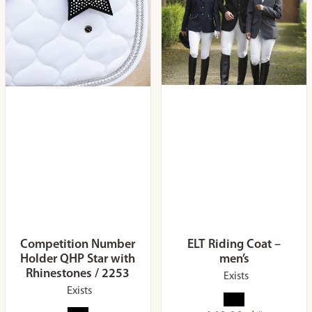
Competition Number
ELT Riding Coat –
Holder QHP Star with
men’s
Rhinestones / 2253
Exists
Exists