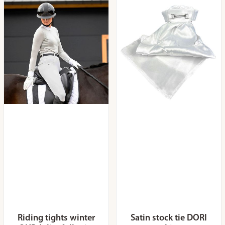
Riding tights winter
Satin stock tie DORI