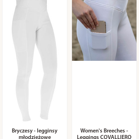
Bryczesy - legginsy
Women's Breeches -
młodzieżowe
Leggings COVALLIERO