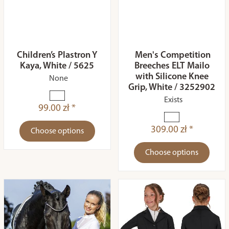
Children’s Plastron Y
Men's Competition
Kaya, White / 5625
Breeches ELT Mailo
with Silicone Knee
None
Grip, White / 3252902
Exists
99.00 zł *
309.00 zł *
Choose options
Choose options