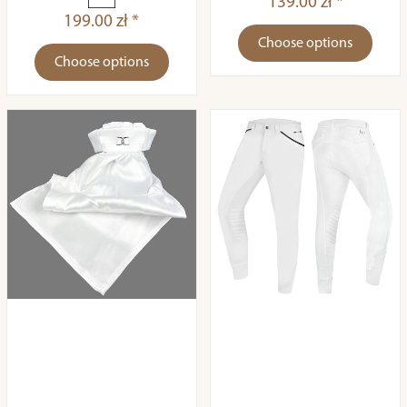
139.00 zł *
199.00 zł *
Choose options
Choose options