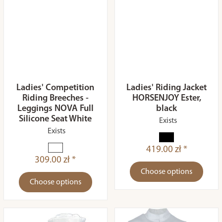
Ladies' Competition
Ladies' Riding Jacket
Riding Breeches -
HORSENJOY Ester,
Leggings NOVA Full
black
Silicone Seat White
Exists
Exists
419.00 zł *
309.00 zł *
Choose options
Choose options