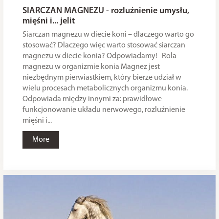
SIARCZAN MAGNEZU - rozluźnienie umysłu,
mięśni i... jelit
Siarczan magnezu w diecie koni – dlaczego warto go
stosować? Dlaczego więc warto stosować siarczan
magnezu w diecie konia? Odpowiadamy! Rola
magnezu w organizmie konia Magnez jest
niezbędnym pierwiastkiem, który bierze udział w
wielu procesach metabolicznych organizmu konia.
Odpowiada między innymi za: prawidłowe
funkcjonowanie układu nerwowego, rozluźnienie
mięśni i...
More