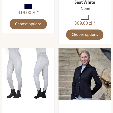
Seat White
None
419.00 zł *
309.00 zł *
Choose options
Choose options