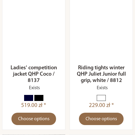
Ladies' competition
Riding tights winter
jacket QHP Coco /
QHP Juliet Junior full
8137
grip, white / 8812
Exists
Exists
519.00 zł *
229.00 zł *
Choose options
Choose options