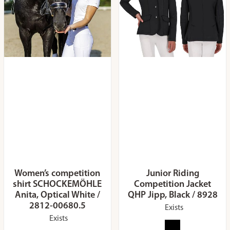
Women’s competition
Junior Riding
shirt SCHOCKEMÖHLE
Competition Jacket
Anita, Optical White /
QHP Jipp, Black / 8928
2812-00680.5
Exists
Exists