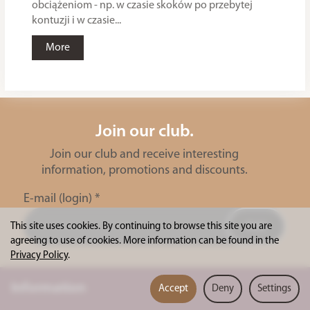
obciążeniom - np. w czasie skoków po przebytej
kontuzji i w czasie...
More
Join our club.
Join our club and receive interesting
information, promotions and discounts.
E-mail (login)
*
This site uses cookies. By continuing to browse this site you are
agreeing to use of cookies. More information can be found in the
Privacy Policy
.
Information
Accept
Deny
Settings