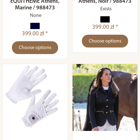
EQUITHÈME Athens,
Athens, Noir / 988473
Marine / 988473
Exists
None
399.00 zł *
399.00 zł *
Choose options
Choose options