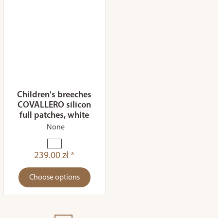
Children's breeches
COVALLERO silicon
full patches, white
None
239.00 zł *
Choose options