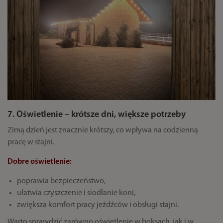
7. Oświetlenie – krótsze dni, większe potrzeby
Zimą dzień jest znacznie krótszy, co wpływa na codzienną
pracę w stajni.
Dobre oświetlenie:
poprawia bezpieczeństwo,
ułatwia czyszczenie i siodłanie koni,
zwiększa komfort pracy jeźdźców i obsługi stajni.
Warto sprawdzić zarówno oświetlenie w boksach, jak i w