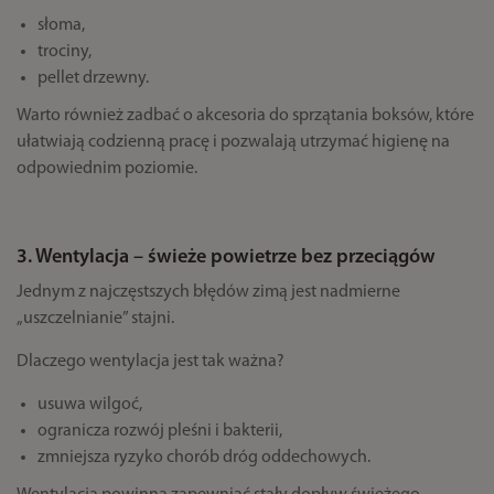
słoma,
trociny,
pellet drzewny.
Warto również zadbać o akcesoria do sprzątania boksów, które
ułatwiają codzienną pracę i pozwalają utrzymać higienę na
odpowiednim poziomie.
3. Wentylacja – świeże powietrze bez przeciągów
Jednym z najczęstszych błędów zimą jest nadmierne
„uszczelnianie” stajni.
Dlaczego wentylacja jest tak ważna?
usuwa wilgoć,
ogranicza rozwój pleśni i bakterii,
zmniejsza ryzyko chorób dróg oddechowych.