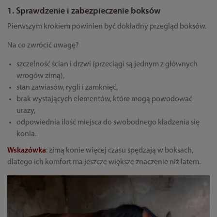
1. Sprawdzenie i zabezpieczenie boksów
Pierwszym krokiem powinien być dokładny przegląd boksów.
Na co zwrócić uwagę?
szczelność ścian i drzwi (przeciągi są jednym z głównych
wrogów zimą),
stan zawiasów, rygli i zamknięć,
brak wystających elementów, które mogą powodować
urazy,
odpowiednia ilość miejsca do swobodnego kładzenia się
konia.
Wskazówka
: zimą konie więcej czasu spędzają w boksach,
dlatego ich komfort ma jeszcze większe znaczenie niż latem.