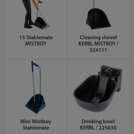
15 Stablemate
Cleaning shovel
MISTBOY
KERBL MISTBOY /
324111
Mini Mistboy
Drinking bowl
Stablemate
KERBL / 225030