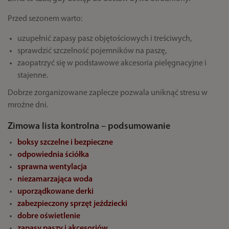
Przed sezonem warto:
uzupełnić zapasy pasz objętościowych i treściwych,
sprawdzić szczelność pojemników na paszę,
zaopatrzyć się w podstawowe akcesoria pielęgnacyjne i
stajenne.
Dobrze zorganizowane zaplecze pozwala uniknąć stresu w
mroźne dni.
Zimowa lista kontrolna – podsumowanie
boksy szczelne i bezpieczne
odpowiednia ściółka
sprawna wentylacja
niezamarzająca woda
uporządkowane derki
zabezpieczony sprzęt jeździecki
dobre oświetlenie
zapasy paszy i akcesoriów