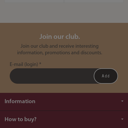
Join our club.
Join our club and receive interesting
information, promotions and discounts.
E-mail (login)
*
Information
How to buy?