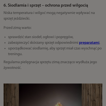
6. Siodlarnia i sprzęt – ochrona przed wilgocią
Niska temperatura i wilgoć mogą negatywnie wpływać na
sprzęt jeździecki.
Przed zimą warto:
sprawdzić stan siodeł, ogłowi i popręgów,
zabezpieczyć skórzany sprzęt odpowiednimi
preparatami
,
uporządkować siodlarnię, aby sprzęt miał czas wyschnąć po
treningu.
Regularna pielęgnacja sprzętu zimą znacząco wydłuża jego
żywotność.