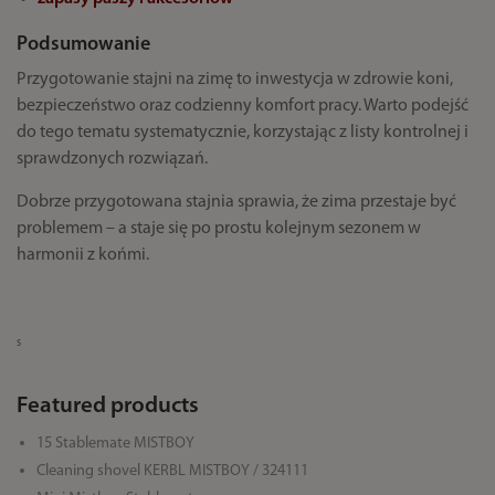
Podsumowanie
Przygotowanie stajni na zimę to inwestycja w zdrowie koni,
bezpieczeństwo oraz codzienny komfort pracy. Warto podejść
do tego tematu systematycznie, korzystając z listy kontrolnej i
sprawdzonych rozwiązań.
Dobrze przygotowana stajnia sprawia, że zima przestaje być
problemem – a staje się po prostu kolejnym sezonem w
harmonii z końmi.
s
Featured products
15 Stablemate MISTBOY
Cleaning shovel KERBL MISTBOY / 324111