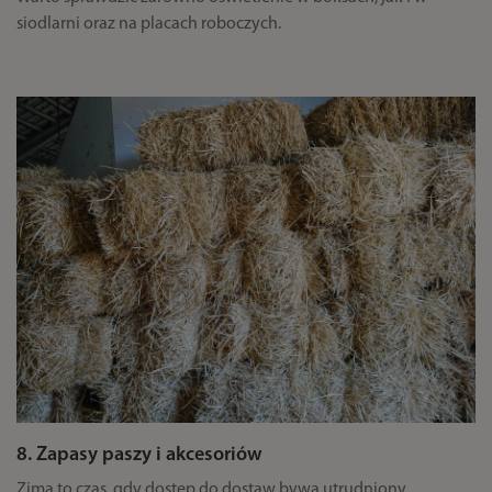
siodlarni oraz na placach roboczych.
8. Zapasy paszy i akcesoriów
Zima to czas, gdy dostęp do dostaw bywa utrudniony.