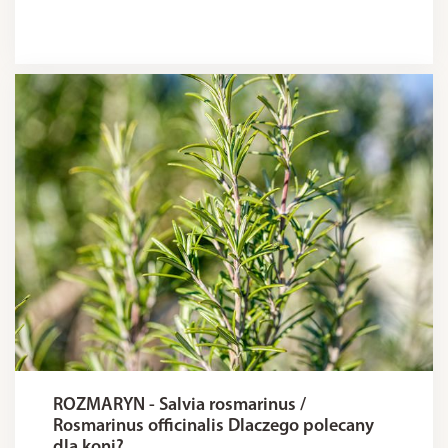
ROZMARYN - Salvia rosmarinus /
Rosmarinus officinalis Dlaczego polecany
dla koni?