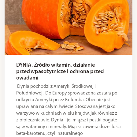
DYNIA. Źródło witamin, działanie
przeciwpasożytnicze i ochrona przed
owadami
Dynia pochodzi z Ameryki Środkowej i
Południowej. Do Europy sprowadzona została po
odkryciu Ameryki przez Kolumba. Obecnie jest
uprawiana na całym świecie. Stosowana jest jako
warzywo w kuchniach wielu krajów, jak również z
ziołolecznictwie. Dynia - jej miąższ i pestki bogate
są w witaminy i minerały. Miąższ zawiera duże ilości
beta-karotenu, czyli naturalnego