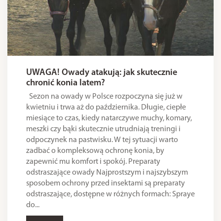
UWAGA! Owady atakują: jak skutecznie
chronić konia latem?
Sezon na owady w Polsce rozpoczyna się już w
kwietniu i trwa aż do października. Długie, ciepłe
miesiące to czas, kiedy natarczywe muchy, komary,
meszki czy bąki skutecznie utrudniają treningi i
odpoczynek na pastwisku. W tej sytuacji warto
zadbać o kompleksową ochronę konia, by
zapewnić mu komfort i spokój. Preparaty
odstraszające owady Najprostszym i najszybszym
sposobem ochrony przed insektami są preparaty
odstraszające, dostępne w różnych formach: Spraye
do...