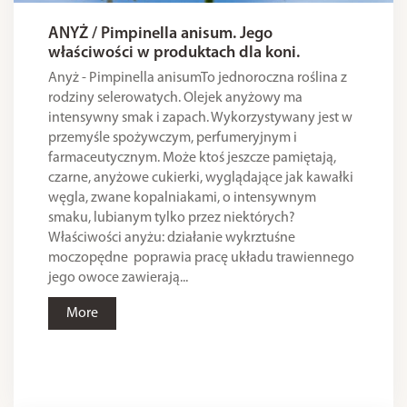
ANYŻ / Pimpinella anisum. Jego
właściwości w produktach dla koni.
Anyż - Pimpinella anisumTo jednoroczna roślina z
rodziny selerowatych. Olejek anyżowy ma
intensywny smak i zapach. Wykorzystywany jest w
przemyśle spożywczym, perfumeryjnym i
farmaceutycznym. Może ktoś jeszcze pamiętają,
czarne, anyżowe cukierki, wyglądające jak kawałki
węgla, zwane kopalniakami, o intensywnym
smaku, lubianym tylko przez niektórych?
Właściwości anyżu: działanie wykrztuśne
moczopędne poprawia pracę układu trawiennego
jego owoce zawierają...
More