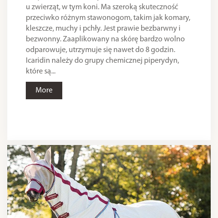
u zwierząt, w tym koni. Ma szeroką skuteczność
przeciwko różnym stawonogom, takim jak komary,
kleszcze, muchy i pchły. Jest prawie bezbarwny i
bezwonny. Zaaplikowany na skórę bardzo wolno
odparowuje, utrzymuje się nawet do 8 godzin.
Icaridin należy do grupy chemicznej piperydyn,
które są...
More