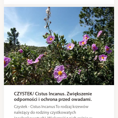
CZYSTEK/ Cistus Incanus. Zwiększenie
odporności i ochrona przed owadami.
Czystek - Cistus Incanus To rodzaj krzewów
należący do rodziny czystkowatych