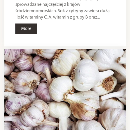
sprowadzane najczęściej z krajów
śródziemnomorskich. Sok z cytryny zawiera dużą
ilość witaminy C, A, witamin z grupy B oraz...
More