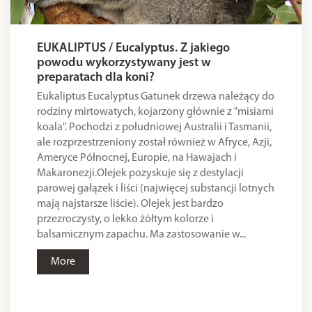
EUKALIPTUS / Eucalyptus. Z jakiego
powodu wykorzystywany jest w
preparatach dla koni?
Eukaliptus Eucalyptus Gatunek drzewa należący do
rodziny mirtowatych, kojarzony głównie z "misiami
koala". Pochodzi z południowej Australii i Tasmanii,
ale rozprzestrzeniony został również w Afryce, Azji,
Ameryce Północnej, Europie, na Hawajach i
Makaronezji.Olejek pozyskuje się z destylacji
parowej gałązek i liści (najwięcej substancji lotnych
mają najstarsze liście). Olejek jest bardzo
przezroczysty, o lekko żółtym kolorze i
balsamicznym zapachu. Ma zastosowanie w...
More