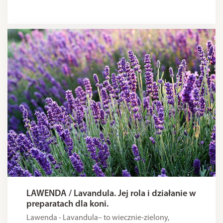
LAWENDA / Lavandula. Jej rola i działanie w
preparatach dla koni.
Lawenda - Lavandula– to wiecznie-zielony,