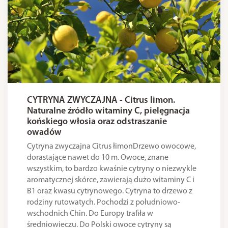
CYTRYNA ZWYCZAJNA - Citrus limon.
Naturalne źródło witaminy C, pielęgnacja
końskiego włosia oraz odstraszanie
owadów
Cytryna zwyczajna Citrus łimonDrzewo owocowe,
dorastające nawet do 10 m. Owoce, znane
wszystkim, to bardzo kwaśnie cytryny o niezwykle
aromatycznej skórce, zawierają dużo witaminy C i
B1 oraz kwasu cytrynowego. Cytryna to drzewo z
rodziny rutowatych. Pochodzi z południowo-
wschodnich Chin. Do Europy trafiła w
średniowieczu. Do Polski owoce cytryny są