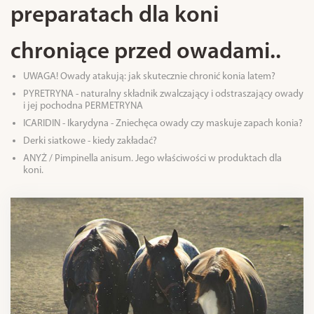
preparatach dla koni
chroniące przed owadami..
UWAGA! Owady atakują: jak skutecznie chronić konia latem?
PYRETRYNA - naturalny składnik zwalczający i odstraszający owady
i jej pochodna PERMETRYNA
ICARIDIN - Ikarydyna - Zniechęca owady czy maskuje zapach konia?
Derki siatkowe - kiedy zakładać?
ANYŻ / Pimpinella anisum. Jego właściwości w produktach dla
koni.