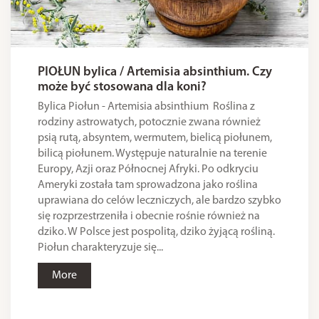
PIOŁUN bylica / Artemisia absinthium. Czy
może być stosowana dla koni?
Bylica Piołun - Artemisia absinthium Roślina z
rodziny astrowatych, potocznie zwana również
psią rutą, absyntem, wermutem, bielicą piołunem,
bilicą piołunem. Występuje naturalnie na terenie
Europy, Azji oraz Północnej Afryki. Po odkryciu
Ameryki została tam sprowadzona jako roślina
uprawiana do celów leczniczych, ale bardzo szybko
się rozprzestrzeniła i obecnie rośnie również na
dziko. W Polsce jest pospolitą, dziko żyjącą rośliną.
Piołun charakteryzuje się...
More