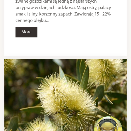
zwane goździkami są jedną z najstarszych
przypraw w dziejach ludzkości. Mają ostry, palący
smak i silny, korzenny zapach. Zawierają 15 - 22%
cennego olejku...
More