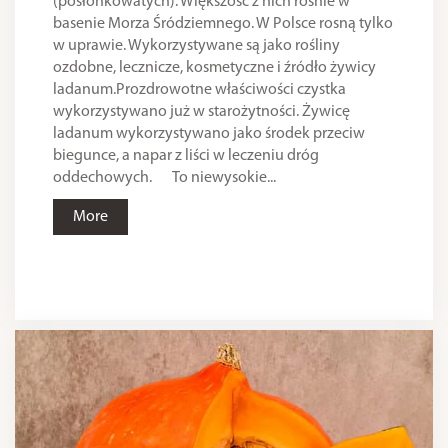
(posłonkowatych). Większość z nich rośnie w
basenie Morza Śródziemnego. W Polsce rosną tylko
w uprawie. Wykorzystywane są jako rośliny
ozdobne, lecznicze, kosmetyczne i źródło żywicy
ladanum.Prozdrowotne właściwości czystka
wykorzystywano już w starożytności. Żywicę
ladanum wykorzystywano jako środek przeciw
biegunce, a napar z liści w leczeniu dróg
oddechowych. To niewysokie...
More