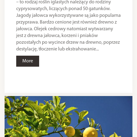
– to rodzaj roślin iglastych należący do rodziny
cyprysowatych, liczących ponad 50 gatunków.
Jagody jałowca wykorzystywane są jako popularna
przyprawa. Bardzo cenione jest również drewno z
jałowca. Olejek cedrowy natomiast wytwarzany
jest z drewna jałowca, korzeni i pniaków
pozostałych po wycince drzew na drewno, poprzez
destylację, tłoczenie lub ekstrahowanie...
More