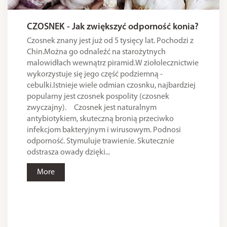
CZOSNEK - Jak zwiększyć odporność konia?
Czosnek znany jest już od 5 tysięcy lat. Pochodzi z
Chin.Można go odnaleźć na starożytnych
malowidłach wewnątrz piramid.W ziołolecznictwie
wykorzystuje się jego część podziemną -
cebulki.Istnieje wiele odmian czosnku, najbardziej
popularny jest czosnek pospolity (czosnek
zwyczajny). Czosnek jest naturalnym
antybiotykiem, skuteczną bronią przeciwko
infekcjom bakteryjnym i wirusowym. Podnosi
odporność. Stymuluje trawienie. Skutecznie
odstrasza owady dzięki...
More