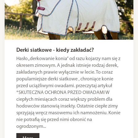
Derki siatkowe - kiedy zakładać?
Hasło „derkowanie konia” od razu kojarzy nam się z
okresem zimowym. A jednak istnieje rodzaj derek,
zakładanych prawie wyłącznie w lecie. To coraz
popularniejsze derki siatkowe , chroniące konie
przed uciążliwymi owadami. przeczytaj artykuł
*SKUTECZNA OCHRONA PRZED OWADAMI W
ciepłych miesiącach coraz większy problem dla
hodowców stanowią insekty. Ostatnie ciepłe zimy
sprzyjają wręcz masowemu ich namnożeniu. Konie
nie potrafią się przed nimi obronić na
ogrodzonym...