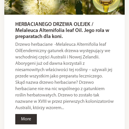
HERBACIANEGO DRZEWA OLEJEK /
Melaleuca Alternifolia leaf Oil. Jego rola w
preparatach dla koni.
Drzewo herbaciane -Melaleuca Alternifolia leaf
OilEendemiczny gatunek drzewa występujący we
wschodniej części Australii i Nowej Zelandii.
Aborygeni już od dawna korzystali z
niesamowitych właściwości tej rośliny – używali jej
przede wszystkim jako preparatu leczniczego.
Skąd nazwa drzewo herbaciane? Drzewo
herbaciane nie ma nic wspólnego z gatunkiem
roślin herbatowatych. Drzewo to zostało tak
nazwane w XVIII w przez pierwszych kolonizatorów
Australii, którzy wzorem...
More