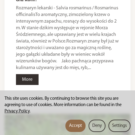
Rozmaryn lekarski - Salvia rosmarinus / Rosmarinus
officinalisTo aromatyczny, zimozielony krzew o
intensywnym zapachu, rosnący do wysokości do 2
m. W stanie dzikim występuje w rejonie Morza
Śródziemnego, ale uprawiany jest w wielu krajach
świata, również w Polsce.Rozmaryn znany był już w
starożytności i uważano go za magiczną roślinę,
jego gałązki układane były w wieniec wokół
wizerunków bogów. Jako pachnąca przyprawa
kulinarna używany jest do mięs, ryb,...
More
This site uses cookies. By continuing to browse this site you are
agreeing to use of cookies. More information can be found in the
Privacy Policy
.
Accept
Deny
Settings