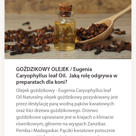
GOŹDZIKOWY OLEJEK / Eugenia
Caryophyllus leaf Oil. Jaką rolę odgrywa w
preparatach dla koni?
Olejek goździkowy - Eugenia Caryophyllus leaf
Oil Naturalny olejek goździkowy pozyskiwany jest
przez destylację parą wodną pąków kwiatowych
oraz liści drzewa goździkowego. Drzewo
goździkowe uprawiane jest w krajach o klimacie
równikowym, głównie na wyspach Zanzibar,
Pemba i Madagaskar. Pączki kwiatowe potocznie