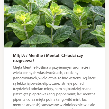
MIĘTA / Menthe i Mentol. Chłodzi czy
rozgrzewa?
Mięta Menthe Roślina o przyjemnym aromacie i
wielu cennych właściwościach, z rodziny
jasnotowatych, wieloletnia, rośnie w ziemi. Jej liście
są lekko jajowate, eliptyczne. Istnieje ponad
trzydzieści odmian mięty, nam najbardziej znana
jest mięta pieprzowa (ang. peppermint, łac. mentha
piperita), oraz mięta polna (ang. wild mint, łac.
mentha arvensis) stosowane w ziołolecznictwie ale