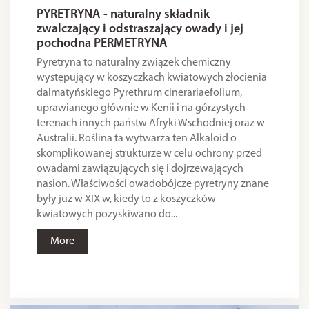
PYRETRYNA - naturalny składnik
zwalczający i odstraszający owady i jej
pochodna PERMETRYNA
Pyretryna to naturalny związek chemiczny
występujący w koszyczkach kwiatowych złocienia
dalmatyńskiego Pyrethrum cinerariaefolium,
uprawianego głównie w Kenii i na górzystych
terenach innych państw Afryki Wschodniej oraz w
Australii. Roślina ta wytwarza ten Alkaloid o
skomplikowanej strukturze w celu ochrony przed
owadami zawiązujących się i dojrzewających
nasion. Właściwości owadobójcze pyretryny znane
były już w XIX w, kiedy to z koszyczków
kwiatowych pozyskiwano do...
More