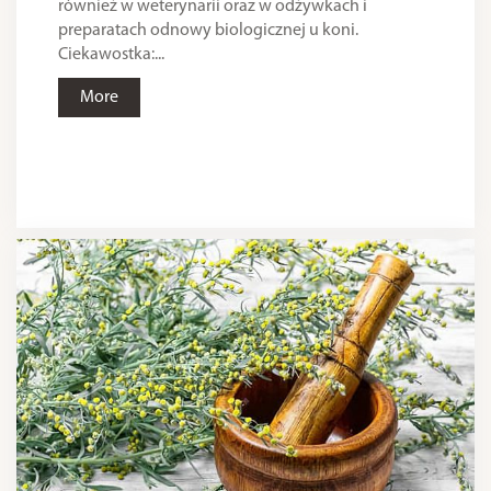
również w weterynarii oraz w odżywkach i
preparatach odnowy biologicznej u koni.
Ciekawostka:...
More