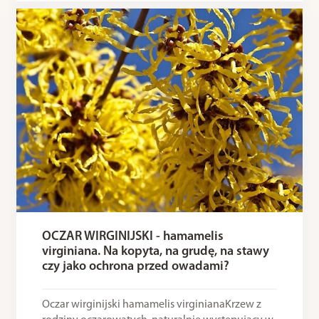
OCZAR WIRGINIJSKI - hamamelis
virginiana. Na kopyta, na grudę, na stawy
czy jako ochrona przed owadami?
Oczar wirginijski hamamelis virginianaKrzew z