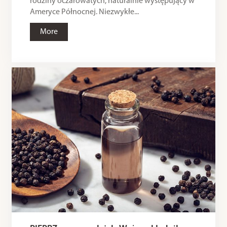
rodziny oczarowatych, naturalnie występujący w
Ameryce Północnej. Niezwykłe...
More