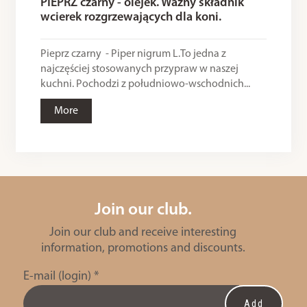
PIEPRZ czarny - olejek. Ważny składnik
wcierek rozgrzewających dla koni.
Pieprz czarny - Piper nigrum L.To jedna z
najczęściej stosowanych przypraw w naszej
kuchni. Pochodzi z południowo-wschodnich...
More
Join our club.
Join our club and receive interesting
information, promotions and discounts.
E-mail (login)
*