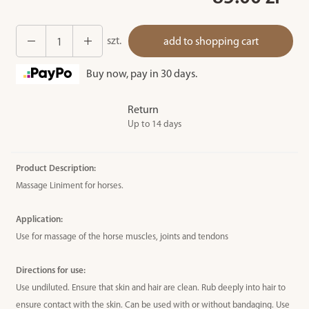
szt.
add to shopping cart
Buy now, pay in 30 days.
Return
Up to 14 days
Product Description
:
Massage Liniment for horses.
Application:
Use for massage of the horse muscles, joints and tendons
Directions for use:
Use undiluted. Ensure that skin and hair are clean.
Rub deeply into hair to
ensure contact with the skin.
Can be used with or without bandaging.
Use