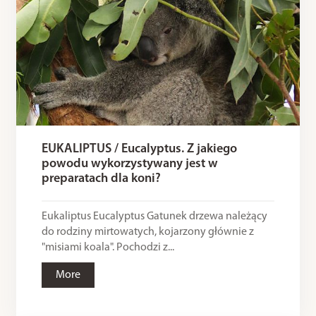
EUKALIPTUS / Eucalyptus. Z jakiego
powodu wykorzystywany jest w
preparatach dla koni?
Eukaliptus Eucalyptus Gatunek drzewa należący
do rodziny mirtowatych, kojarzony głównie z
"misiami koala". Pochodzi z...
More