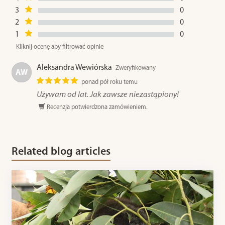
3
0
2
0
1
0
Kliknij ocenę aby filtrować opinie
Aleksandra Wewiórska
Zweryfikowany
AW
ponad pół roku temu
Używam od lat. Jak zawsze niezastąpiony!
Recenzja potwierdzona zamówieniem.
Related blog articles