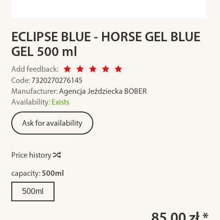
ECLIPSE BLUE - HORSE GEL BLUE
GEL 500 ml
Add feedback:
Code:
7320270276145
Manufacturer:
Agencja Jeździecka BOBER
Availability:
Exists
Ask for availability
Price history
capacity:
500ml
500ml
85.00 zł *