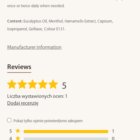
once or twice daily when needed
.
Content:
Eucalyptus Oil, Menthol, Hamamelis Extract, Capsium,
Isopropanol, Gelbase, Colour E131.
Manufacturer information
Reviews
5
Liczba wystawionych ocen: 1
Dodaj recenzję
Pokaż tylko opinie potwierdzone zakupem
5
1
4
0