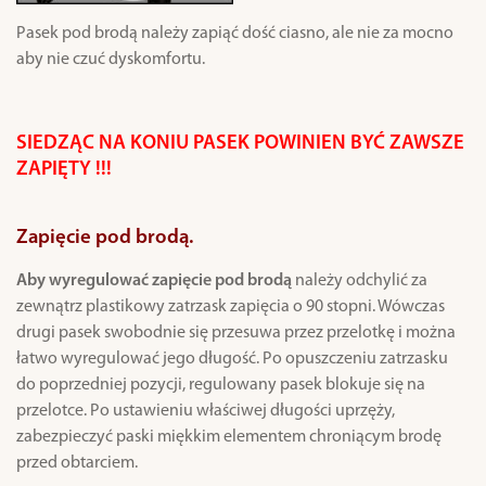
Pasek pod brodą należy zapiąć dość ciasno, ale nie za mocno
aby nie czuć dyskomfortu.
SIEDZĄC NA KONIU PASEK POWINIEN BYĆ ZAWSZE
ZAPIĘTY !!!
Zapięcie pod brodą.
Aby wyregulować zapięcie pod brodą
należy odchylić za
zewnątrz plastikowy zatrzask zapięcia o 90 stopni. Wówczas
drugi pasek swobodnie się przesuwa przez przelotkę i można
łatwo wyregulować jego długość. Po opuszczeniu zatrzasku
do poprzedniej pozycji, regulowany pasek blokuje się na
przelotce. Po ustawieniu właściwej długości uprzęży,
zabezpieczyć paski miękkim elementem chroniącym brodę
przed obtarciem.