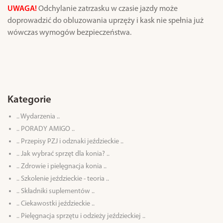
UWAGA!
Odchylanie zatrzasku w czasie jazdy może
doprowadzić do obluzowania uprzęży i kask nie spełnia już
wówczas wymogów bezpieczeństwa.
Kategorie
.. Wydarzenia ..
.. PORADY AMIGO ..
.. Przepisy PZJ i odznaki jeździeckie ..
.. Jak wybrać sprzęt dla konia? ..
.. Zdrowie i pielęgnacja konia ..
.. Szkolenie jeździeckie - teoria ..
.. Składniki suplementów ..
.. Ciekawostki jeździeckie ..
.. Pielęgnacja sprzętu i odzieży jeździeckiej ..