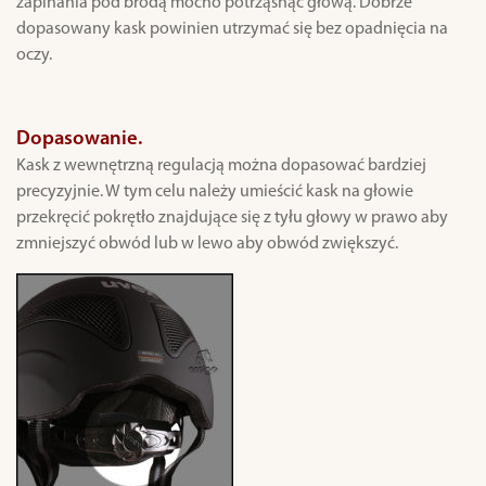
zapinania pod brodą mocno potrząsnąć głową. Dobrze
dopasowany kask powinien utrzymać się bez opadnięcia na
oczy.
Dopasowanie.
Kask z wewnętrzną regulacją można dopasować bardziej
precyzyjnie. W tym celu należy umieścić kask na głowie
przekręcić pokrętło znajdujące się z tyłu głowy w prawo aby
zmniejszyć obwód lub w lewo aby obwód zwiększyć.