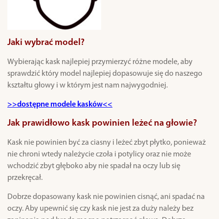
Jaki wybrać model?
Wybierając kask najlepiej przymierzyć różne modele, aby
sprawdzić który model najlepiej dopasowuje się do naszego
kształtu głowy i w którym jest nam najwygodniej.
>>dostępne modele kasków<<
Jak prawidłowo kask powinien leżeć na głowie?
Kask nie powinien być za ciasny i leżeć zbyt płytko, ponieważ
nie chroni wtedy należycie czoła i potylicy oraz nie może
wchodzić zbyt głęboko aby nie spadał na oczy lub się
przekręcał.
Dobrze dopasowany kask nie powinien cisnąć, ani spadać na
oczy. Aby upewnić się czy kask nie jest za duży należy bez