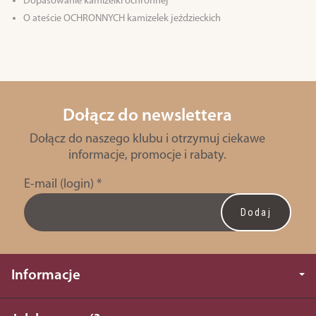
Dopasowanie kamizelki ochronnej
O ateście OCHRONNYCH kamizelek jeździeckich
Dołącz do newslettera
Dołącz do naszego klubu i otrzymuj ciekawe
informacje, promocje i rabaty.
E-mail (login)
*
Informacje