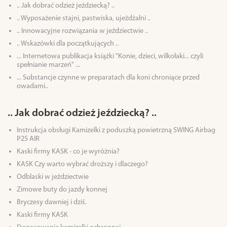
.. Jak dobrać odzież jeździecką? ..
.. Wyposażenie stajni, pastwiska, ujeżdżalni ..
.. Innowacyjne rozwiązania w jeździectwie ..
.. Wskazówki dla początkujących ..
... Internetowa publikacja książki "Konie, dzieci, wilkołaki... czyli
spełnianie marzeń" ...
... Substancje czynne w preparatach dla koni chroniące przed
owadami..
.. Jak dobrać odzież jeździecką? ..
Instrukcja obsługi Kamizelki z poduszką powietrzną SWING Airbag
P25 AIR
Kaski firmy KASK - co je wyróżnia?
KASK Czy warto wybrać droższy i dlaczego?
Odblaski w jeździectwie
Zimowe buty do jazdy konnej
Bryczesy dawniej i dziś.
Kaski firmy KASK