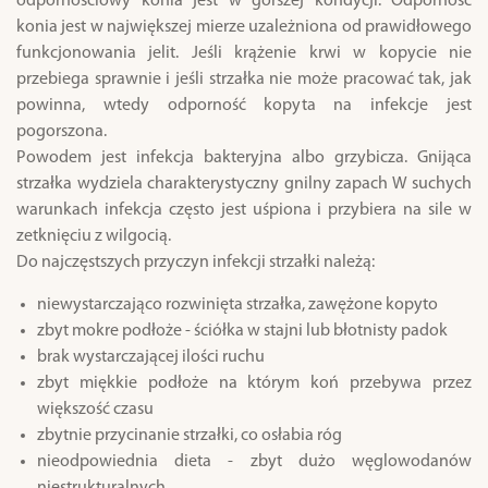
odpornościowy konia jest w gorszej kondycji. Odporność
konia jest w największej mierze uzależniona od prawidłowego
funkcjonowania jelit.
Jeśli krążenie krwi w kopycie nie
przebiega sprawnie i jeśli strzałka nie może pracować tak, jak
powinna, wtedy odporność kopyta na infekcje jest
pogorszona.
Powodem jest infekcja bakteryjna albo grzybicza.
Gnijąca
strzałka wydziela charakterystyczny gnilny zapach
W suchych
warunkach infekcja często jest uśpiona i przybiera na sile w
zetknięciu z wilgocią.
Do najczęstszych przyczyn infekcji strzałki należą:
niewystarczająco rozwinięta strzałka, zawężone kopyto
zbyt mokre podłoże - ściółka w stajni lub błotnisty padok
brak wystarczającej ilości ruchu
zbyt miękkie podłoże na którym koń przebywa przez
większość czasu
zbytnie przycinanie strzałki, co osłabia róg
nieodpowiednia dieta - zbyt dużo węglowodanów