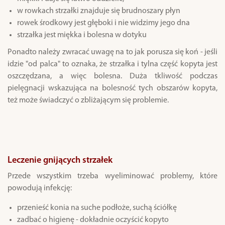
w rowkach strzałki znajduje się brudnoszary płyn
rowek środkowy jest głęboki i nie widzimy jego dna
strzałka jest miękka i bolesna w dotyku
Ponadto należy zwracać uwagę na to jak porusza się koń - jeśli
idzie "od palca" to oznaka, że strzałka i tylna część kopyta jest
oszczędzana, a więc bolesna. Duża tkliwość podczas
pielęgnacji wskazująca na bolesność tych obszarów kopyta,
też może świadczyć o zbliżającym się problemie.
Leczenie gnijących strzałek
Przede wszystkim trzeba wyeliminować problemy, które
powodują infekcję:
przenieść konia na suche podłoże, suchą ściółkę
zadbać o higienę - dokładnie oczyścić kopyto