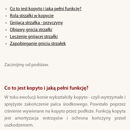
Co to jest kopyto i jaką pełni funkcję?
Rola strzałki w kopycie
Gnijąca strzałka - przyczyny
Objawy gnicia strzałki
Leczenie gnijącej strzałki
Zapobieganie gniciu strzałek
Zacznijmy od podstaw.
Co to jest kopyto i jaką pełni funkcję?
W toku ewolucji konie wykształciły kopyto - czyli wytrzymałe i
sprężyste zakończenie palca środkowego. Powstało poprzez
ciśnienie wywierane na kopyto przez podłoże. Funkcją kopyta
jest amortyzacja wstrząsów i ochrona kończyny przed
uszkodzeniem.