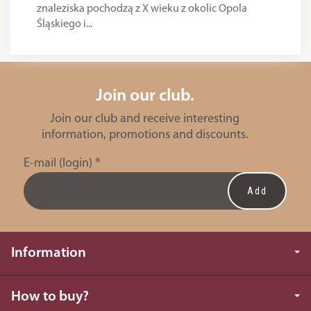
znaleziska pochodzą z X wieku z okolic Opola
Śląskiego i...
Join our club.
Join our club and receive interesting
information, promotions and discounts.
E-mail (login)
*
Information
How to buy?