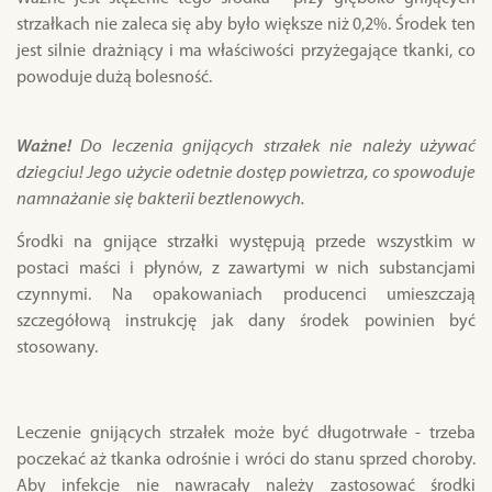
strzałkach nie zaleca się aby było większe niż 0,2%. Środek ten
jest silnie drażniący i ma właściwości przyżegające tkanki, co
powoduje dużą bolesność.
Ważne!
Do leczenia gnijących strzałek nie należy używać
dziegciu! Jego użycie odetnie dostęp powietrza, co spowoduje
namnażanie się bakterii beztlenowych.
Środki na gnijące strzałki występują przede wszystkim w
postaci maści i płynów, z zawartymi w nich substancjami
czynnymi. Na opakowaniach producenci umieszczają
szczegółową instrukcję jak dany środek powinien być
stosowany.
Leczenie gnijących strzałek może być długotrwałe - trzeba
poczekać aż tkanka odrośnie i wróci do stanu sprzed choroby.
Aby infekcje nie nawracały należy zastosować środki