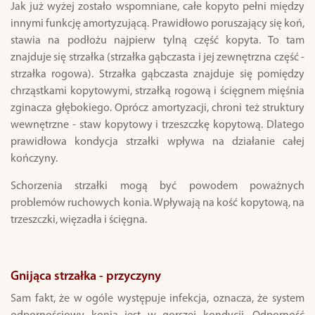
Jak już wyżej zostało wspomniane, całe kopyto pełni między
innymi funkcję amortyzującą. Prawidłowo poruszający się koń,
stawia na podłożu najpierw tylną część kopyta. To tam
znajduje się strzałka (strzałka gąbczasta i jej zewnętrzna część -
strzałka rogowa). Strzałka gąbczasta znajduje się pomiędzy
chrząstkami kopytowymi, strzałką rogową i ścięgnem mięśnia
zginacza głębokiego. Oprócz amortyzacji, chroni też struktury
wewnętrzne - staw kopytowy i trzeszczkę kopytową. Dlatego
prawidłowa kondycja strzałki wpływa na działanie całej
kończyny.
Schorzenia strzałki mogą być powodem poważnych
problemów ruchowych konia. Wpływają na kość kopytową, na
trzeszczki, więzadła i ścięgna.
Gnijąca strzałka - przyczyny
Sam fakt, że w ogóle występuje infekcja, oznacza, że system