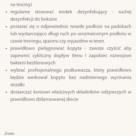
na trociny)
regularne stosować środek dezynfekujący - suchej
dezynfekcji do boksów
postarać się o odpowiednio twarde podłoże na padokach
lub wystarczająco długi ruch po urozmaiconym podłożu w
czasie treningu, spaceru czy wyjazdów w teren
prawidłowo pielęgnować kopyta - zawsze czyścić aby
zapewnić cykliczny dopływ tlenu i zapobiec rozwojowi
bakterii beztlenowych
wybrać profesjonalnego podkuwacza, który prawidłowo
będzie werkował kopyto bez nadmiernego wycinania
strzałki
dostarczać koniowi właściwych składników odżywczych w
prawidłowo zbilansowanej diecie
Źródła: