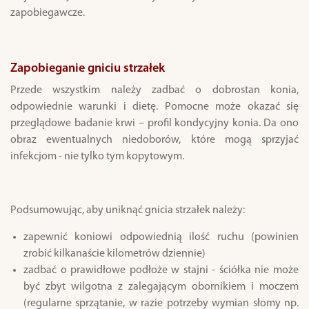
zapobiegawcze.
Zapobieganie gniciu strzałek
Przede wszystkim należy zadbać o dobrostan konia,
odpowiednie warunki i dietę. Pomocne może okazać się
przeglądowe badanie krwi – profil kondycyjny konia. Da ono
obraz ewentualnych niedoborów, które mogą sprzyjać
infekcjom - nie tylko tym kopytowym.
Podsumowując, aby uniknąć gnicia strzałek należy:
zapewnić koniowi odpowiednią ilość ruchu (powinien
zrobić kilkanaście kilometrów dziennie)
zadbać o prawidłowe podłoże w stajni - ściółka nie może
być zbyt wilgotna z zalegającym obornikiem i moczem
(regularne sprzątanie, w razie potrzeby wymian słomy np.