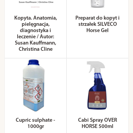
Kopyta. Anatomia,
Preparat do kopyt i
pielęgnacja,
strzałek SILVECO
diagnostyka i
Horse Gel
leczenie / Autor:
Susan Kauffmann,
Christina Cline
Cupric sulphate -
Cabi Spray OVER
1000gr
HORSE 500ml