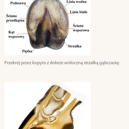
Przekrój przez kopyto z dobrze widoczną strzałką gąbczastą: