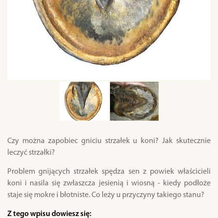
Czy można zapobiec gniciu strzałek u koni? Jak skutecznie
leczyć strzałki?
Problem gnijących strzałek spędza sen z powiek właścicieli
koni i nasila się zwłaszcza jesienią i wiosną - kiedy podłoże
staje się mokre i błotniste. Co leży u przyczyny takiego stanu?
Z tego wpisu dowiesz się: