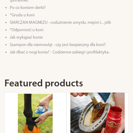
(poradnik)
Po co koniom derki?
*Gruda u koni
SIARCZAN MAGNEZU - rozluźnienie umysłu, mięśni i... jelit
*Odporność u koni
Jak wykąpać konia
Szampon dla niemowląt - czy jest bezpieczny dla koni?
Jak dbać o nogi konia? - Codzienne zabiegi i profilaktyka.
Featured products