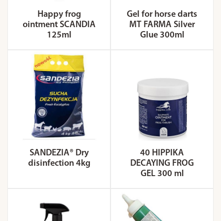
Happy frog
Gel for horse darts
ointment SCANDIA
MT FARMA Silver
125ml
Glue 300ml
SANDEZIA® Dry
40 HIPPIKA
disinfection 4kg
DECAYING FROG
GEL 300 ml