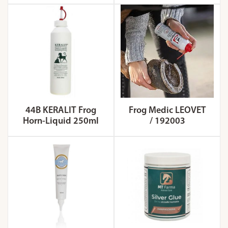
44B KERALIT Frog
Frog Medic LEOVET
Horn-Liquid 250ml
/ 192003