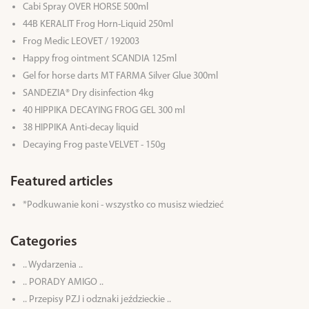
Cabi Spray OVER HORSE 500ml
44B KERALIT Frog Horn-Liquid 250ml
Frog Medic LEOVET / 192003
Happy frog ointment SCANDIA 125ml
Gel for horse darts MT FARMA Silver Glue 300ml
SANDEZIA® Dry disinfection 4kg
40 HIPPIKA DECAYING FROG GEL 300 ml
38 HIPPIKA Anti-decay liquid
Decaying Frog paste VELVET - 150g
Featured articles
*Podkuwanie koni - wszystko co musisz wiedzieć
Categories
.. Wydarzenia ..
.. PORADY AMIGO ..
.. Przepisy PZJ i odznaki jeździeckie ..