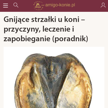
Gnijące strzałki u koni –
przyczyny, leczenie i
zapobieganie (poradnik)