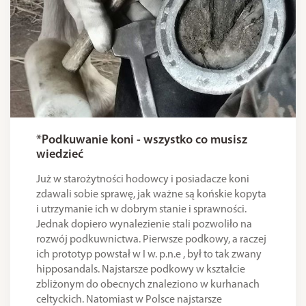
*Podkuwanie koni - wszystko co musisz
wiedzieć
Już w starożytności hodowcy i posiadacze koni
zdawali sobie sprawę, jak ważne są końskie kopyta
i utrzymanie ich w dobrym stanie i sprawności.
Jednak dopiero wynalezienie stali pozwoliło na
rozwój podkuwnictwa. Pierwsze podkowy, a raczej
ich prototyp powstał w I w. p.n.e , był to tak zwany
hipposandals. Najstarsze podkowy w kształcie
zbliżonym do obecnych znaleziono w kurhanach
celtyckich. Natomiast w Polsce najstarsze