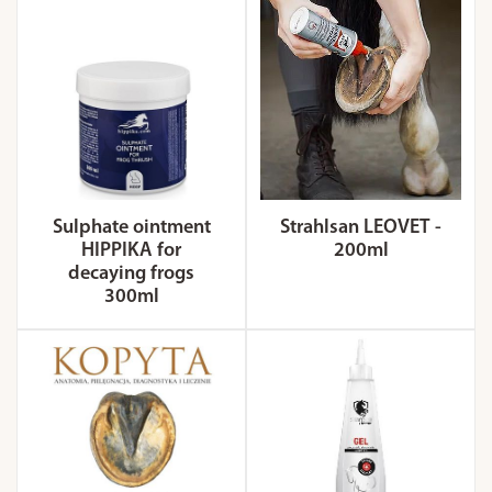
Sulphate ointment
Strahlsan LEOVET -
HIPPIKA for
200ml
decaying frogs
300ml