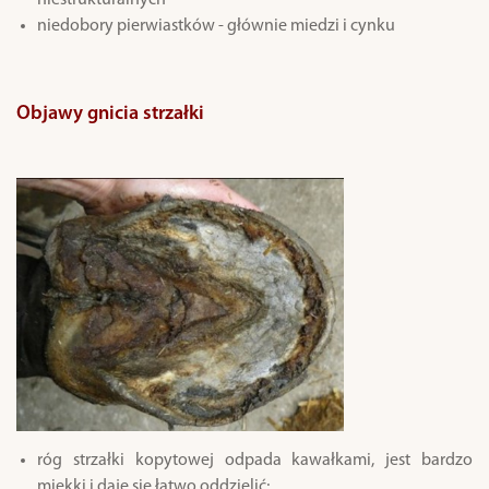
niestrukturalnych
niedobory pierwiastków - głównie miedzi i cynku
Objawy gnicia strzałki
róg strzałki kopytowej odpada kawałkami, jest bardzo
miękki i daje się łatwo oddzielić;