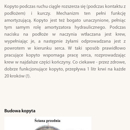
Kopyto podczas ruchu ciągle rozszerza się (podczas kontaktu z
podłożem) i kurczy. Mechanizm ten pełni funkcję
amortyzującą. Kopyto jest też bogato unaczynione, pełniąc
tym samym rolę amortyzatora hydraulicznego. Podczas
nacisku na podłoże w naczynia wtłaczana jest krew,
wypełniając je, a następnie żyłami odprowadzana jest z
powrotem w kierunku serca. W taki sposób prawidłowo
pracujące kopyto wspomaga pracę serca, rozprowadzając
krew w najdalsze części kończyny. Co ciekawe - przez zdrowe,
dobrze funkcjonujące kopyto, przepływa 1 litr krwi na każde
20 kroków (!).
Budowa kopyta