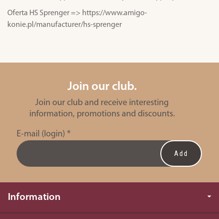
Oferta HS Sprenger => https://www.amigo-
konie.pl/manufacturer/hs-sprenger
Join our club.
Join our club and receive interesting
information, promotions and discounts.
E-mail (login)
*
Information