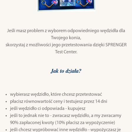
Jeśli masz problem z wyborem odpowiedniego wędzidła dla
Twojego konia,
skorzystaj z możliwości jego przetestowania dzięki SPRENGER
Test Center.
Jak to działa?
wybierasz wędzidło, które chcesz przetestować
płacisz równowartość ceny i testujesz przez 14 dni
jeśli wędzidło ci odpowiada - kupujesz
jeśli to jednak nie to - zwracasz wędzidło, a my zwracamy
90% zapłaconej kwoty (10% płacisz za wypożyczenie)
jeśli chcesz wypróbować inne wędzidło - wypożyczasz je