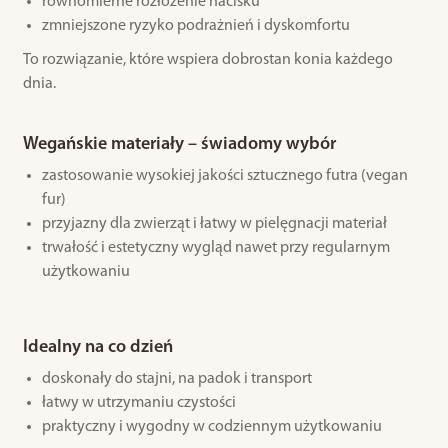
równomierne rozłożenie nacisku
zmniejszone ryzyko podrażnień i dyskomfortu
To rozwiązanie, które wspiera dobrostan konia każdego
dnia.
Wegańskie materiały – świadomy wybór
zastosowanie wysokiej jakości sztucznego futra (vegan
fur)
przyjazny dla zwierząt i łatwy w pielęgnacji materiał
trwałość i estetyczny wygląd nawet przy regularnym
użytkowaniu
Idealny na co dzień
doskonały do stajni, na padok i transport
łatwy w utrzymaniu czystości
praktyczny i wygodny w codziennym użytkowaniu