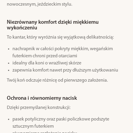
nowoczesnym, jeździeckim stylu.
Niezrównany komfort dzięki miękkiemu
wykończeniu
To kantar, który wyróżnia się wyjątkową delikatnością:
nachrapnik w całości pokryty miękkim, wegańskim
futerkiem chroni przed otarciami
idealny dla koni o wrażliwej skórze
zapewnia komfort nawet przy dłuższym użytkowaniu
Twój koń odczuje różnicę od pierwszego założenia.
Ochrona i równomierny nacisk
Dzięki przemyślanej konstrukcji:
pasek potyliczny oraz paski policzkowe podszyte
sztucznym futerkiem