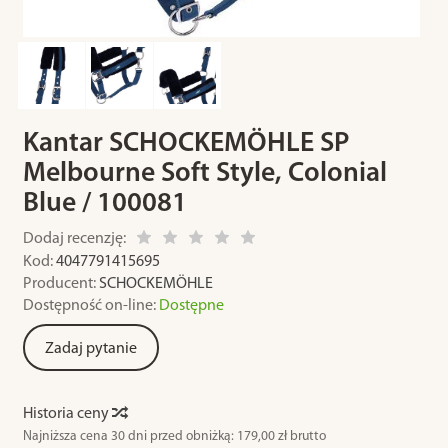
Kantar SCHOCKEMÖHLE SP
Melbourne Soft Style, Colonial
Blue / 100081
Dodaj recenzję:
Kod:
4047791415695
Producent:
SCHOCKEMÖHLE
Dostępność on-line:
Dostępne
Zadaj pytanie
Historia ceny
Najniższa cena 30 dni przed obniżką:
179,00 zł brutto