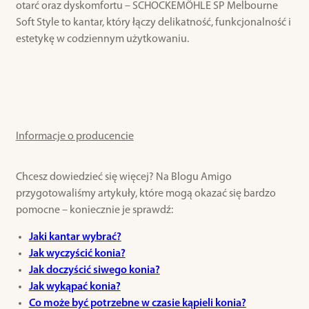
otarć oraz dyskomfortu – SCHOCKEMÖHLE SP Melbourne
Soft Style to kantar, który łączy delikatność, funkcjonalność i
estetykę w codziennym użytkowaniu.
Informacje o producencie
Chcesz dowiedzieć się więcej? Na Blogu Amigo
przygotowaliśmy artykuły, które mogą okazać się bardzo
pomocne – koniecznie je sprawdź:
Jaki kantar wybrać?
Jak wyczyścić konia?
Jak doczyścić siwego konia?
Jak wykąpać konia?
Co może być potrzebne w czasie kąpieli konia?