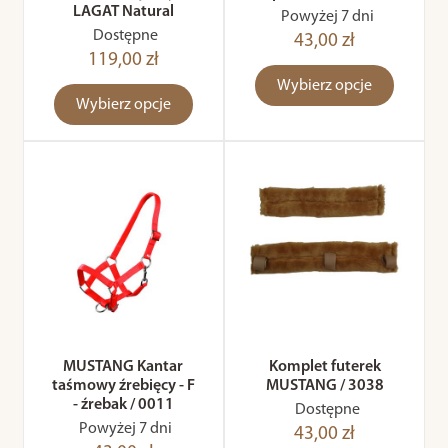
LAGAT Natural
Powyżej 7 dni
Dostępne
43,00 zł
119,00 zł
Wybierz opcje
Wybierz opcje
MUSTANG Kantar
Komplet futerek
taśmowy źrebięcy - F
MUSTANG / 3038
- źrebak / 0011
Dostępne
Powyżej 7 dni
43,00 zł