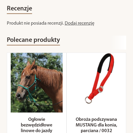
Recenzje
Produkt nie posiada recenzji.
Dodaj recenzję
Polecane produkty
Ogłowie
Obroża podszywana
bezwędzidłowe
MUSTANG dla konia,
linowe do jazdy
parciana / 0032