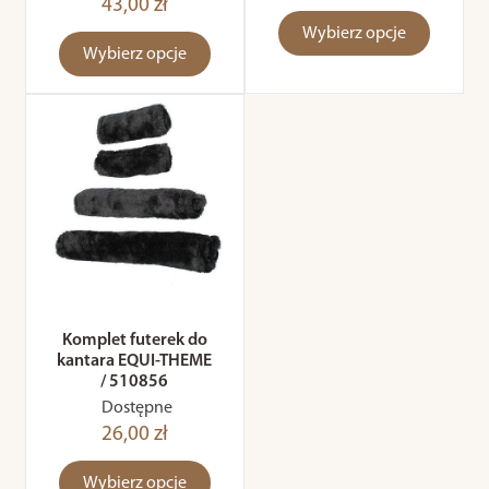
43,00 zł
Wybierz opcje
Wybierz opcje
Komplet futerek do
kantara EQUI-THEME
/ 510856
Dostępne
26,00 zł
Wybierz opcje