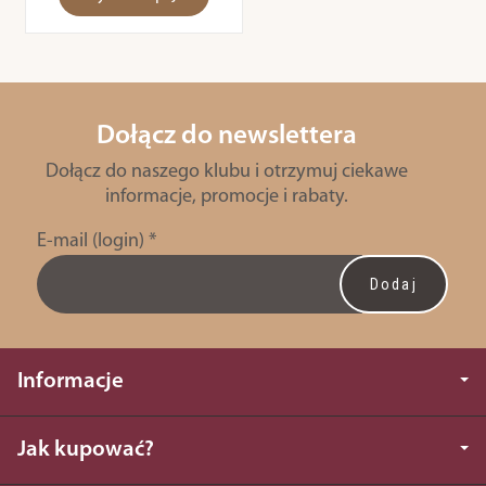
Dołącz do newslettera
Dołącz do naszego klubu i otrzymuj ciekawe
informacje, promocje i rabaty.
E-mail (login)
*
Informacje
Jak kupować?