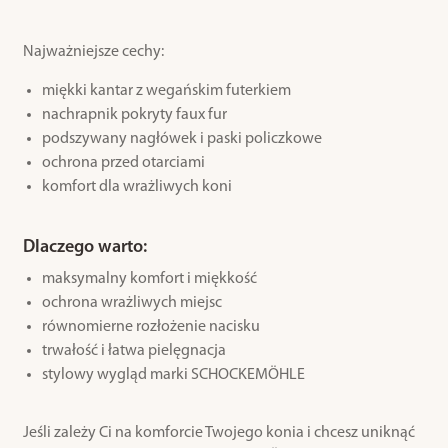
Najważniejsze cechy:
miękki kantar z wegańskim futerkiem
nachrapnik pokryty faux fur
podszywany nagłówek i paski policzkowe
ochrona przed otarciami
komfort dla wrażliwych koni
Dlaczego warto:
maksymalny komfort i miękkość
ochrona wrażliwych miejsc
równomierne rozłożenie nacisku
trwałość i łatwa pielęgnacja
stylowy wygląd marki SCHOCKEMÖHLE
Jeśli zależy Ci na komforcie Twojego konia i chcesz uniknąć