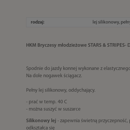
rodzaj:
lej silikonowy, pełn
HKM Bryczesy młodzieżowe STARS & STRIPES- 
Spodnie do jazdy konnej wykonane z elastyczneg
Na dole nogawek ściągacz.
Pełny lej silikonowy, oddychający.
- prać w temp. 40 C
- można suszyć w suszarce
Silikonowy lej
- zapewnia świetną przyczepność, pr
odkształca się