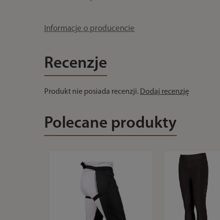
Informacje o producencie
Recenzje
Produkt nie posiada recenzji.
Dodaj recenzję
Polecane produkty