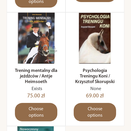
options
Trening mentalny dla
Psychologia
jeźdźców / Antje
Treningu Koni /
Heimsoeth
Krzysztof Skorupski
Exists
None
75.00 zł
69.00 zł
Choose
Choose
options
options