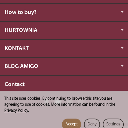
How to buy?
HURTOWNIA
KONTAKT
BLOG AMIGO
Contact
This site uses cookies. By continuing to browse this site you are
agreeing to use of cookies. More information can be found in the
Privacy Policy
.
*) incl. VAT excl.
shipping costs
Accept
Deny
Settings
Powered by
SOTESHOP AI