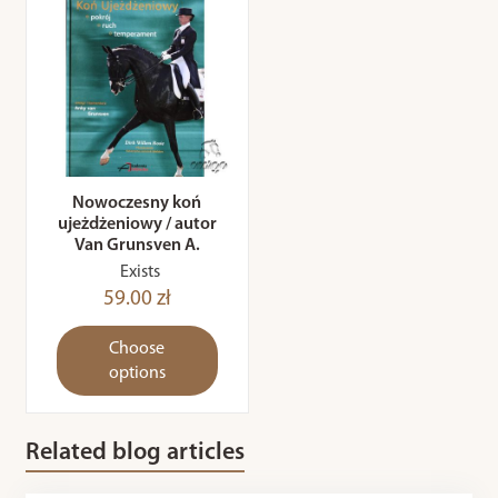
Nowoczesny koń
ujeżdżeniowy / autor
Van Grunsven A.
Exists
59.00 zł
Choose
options
Related blog articles