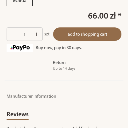
twarda
66.00 zł *
szt.
add to shopping cart
Buy now, pay in 30 days.
Return
Up to 14 days
Manufacturer information
Reviews