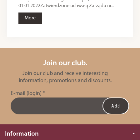
01.01.2022Zatwierdzone uchwałą Zarządu nr...
More
Join our club.
Join our club and receive interesting
information, promotions and discounts.
E-mail (login)
*
Information