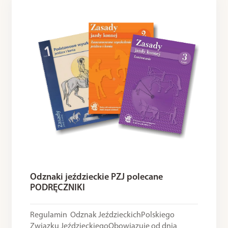
Odznaki jeździeckie PZJ polecane
PODRĘCZNIKI
Regulamin Odznak JeździeckichPolskiego
Związku JeździeckiegoObowiązuje od dnia