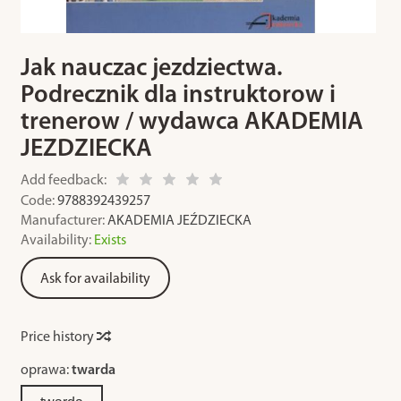
Jak nauczac jezdziectwa.
Podrecznik dla instruktorow i
trenerow / wydawca AKADEMIA
JEZDZIECKA
Add feedback:
Code:
9788392439257
Manufacturer:
AKADEMIA JEŹDZIECKA
Availability:
Exists
Ask for availability
Price history
oprawa:
twarda