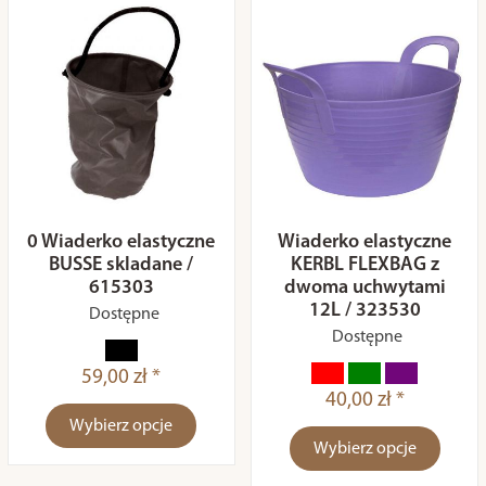
0 Wiaderko elastyczne
Wiaderko elastyczne
BUSSE skladane /
KERBL FLEXBAG z
615303
dwoma uchwytami
12L / 323530
Dostępne
Dostępne
59,00 zł *
40,00 zł *
Wybierz opcje
Wybierz opcje