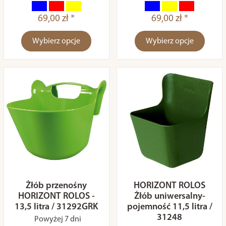
69,00 zł *
69,00 zł *
Wybierz opcje
Wybierz opcje
Żłób przenośny
HORIZONT ROLOS
HORIZONT ROLOS -
Żłób uniwersalny-
13,5 litra / 31292GRK
pojemność 11,5 litra /
31248
Powyżej 7 dni