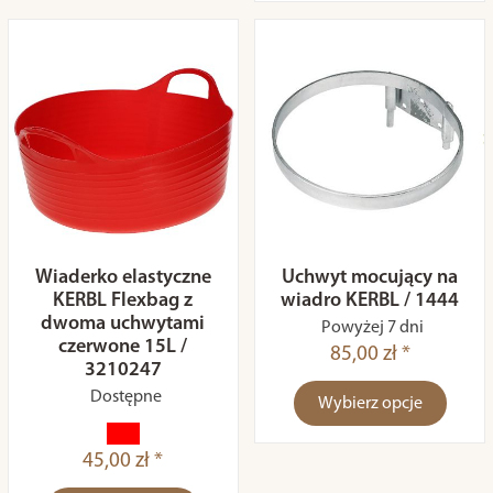
Wiaderko elastyczne
Uchwyt mocujący na
KERBL Flexbag z
wiadro KERBL / 1444
dwoma uchwytami
Powyżej 7 dni
czerwone 15L /
85,00 zł *
3210247
Dostępne
Wybierz opcje
45,00 zł *