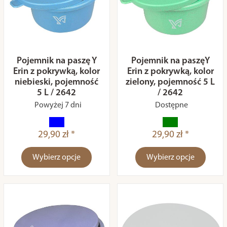
Pojemnik na paszę Y
Pojemnik na paszęY
Erin z pokrywką, kolor
Erin z pokrywką, kolor
niebieski, pojemność
zielony, pojemność 5 L
5 L / 2642
/ 2642
Powyżej 7 dni
Dostępne
29,90 zł *
29,90 zł *
Wybierz opcje
Wybierz opcje