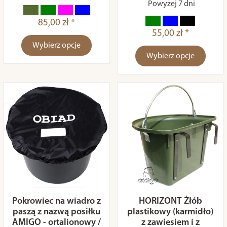
Powyżej 7 dni
85,00 zł *
55,00 zł *
Wybierz opcje
Wybierz opcje
Pokrowiec na wiadro z
HORIZONT Żłób
paszą z nazwą posiłku
plastikowy (karmidło)
AMIGO - ortalionowy /
z zawiesiem i z