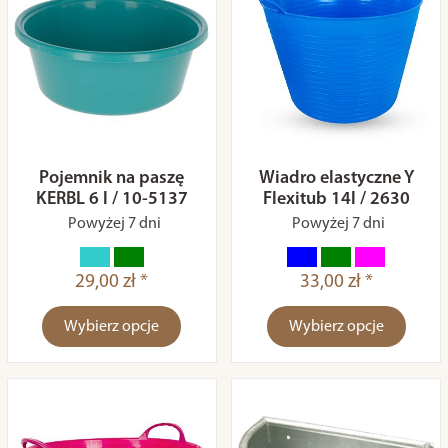
Pojemnik na paszę
Wiadro elastyczne Y
KERBL 6 l / 10-5137
Flexitub 14l / 2630
Powyżej 7 dni
Powyżej 7 dni
29,00 zł *
33,00 zł *
Wybierz opcje
Wybierz opcje