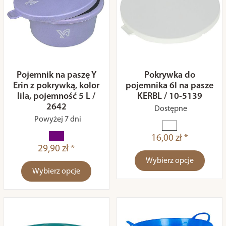
Pojemnik na paszę Y
Pokrywka do
Erin z pokrywką, kolor
pojemnika 6l na pasze
lila, pojemność 5 L /
KERBL / 10-5139
2642
Dostępne
Powyżej 7 dni
16,00 zł *
29,90 zł *
Wybierz opcje
Wybierz opcje