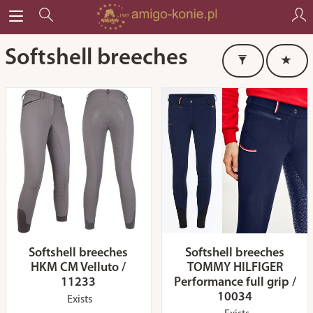
Softshell breeches
Softshell breeches
Softshell breeches
HKM CM Velluto /
TOMMY HILFIGER
11233
Performance full grip /
10034
Exists