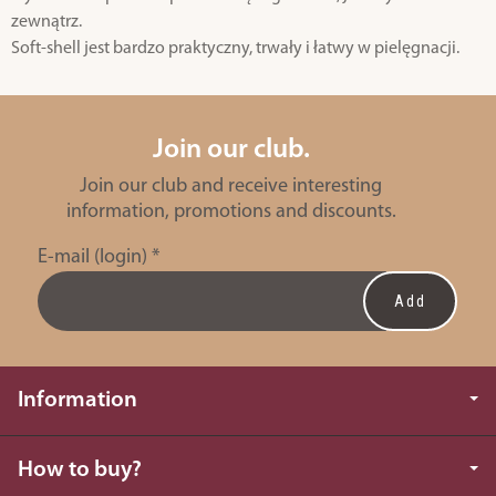
zewnątrz.
Soft-shell jest bardzo praktyczny, trwały i łatwy w pielęgnacji.
Join our club.
Join our club and receive interesting
information, promotions and discounts.
E-mail (login)
*
Information
How to buy?