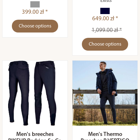
Exists
399.00 zł *
649.00 zł *
Choose options
1,099.00 zł *
Choose options
Men's breeches
Men's Thermo