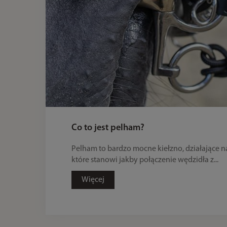
Co to jest pelham?
Pelham to bardzo mocne kiełzno, działające n
które stanowi jakby połączenie wędzidła z...
Więcej