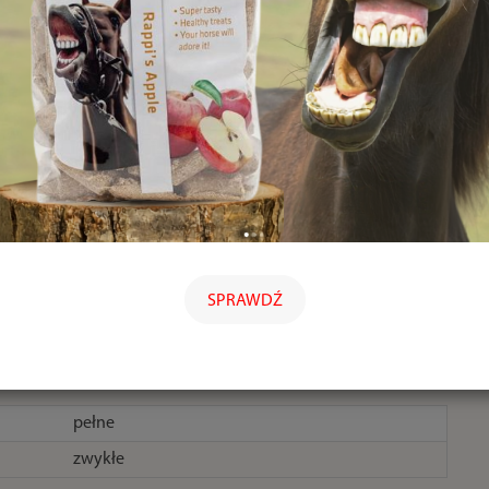
SPRAWDŹ
pełne
zwykłe