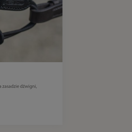
a zasadzie dźwigni,