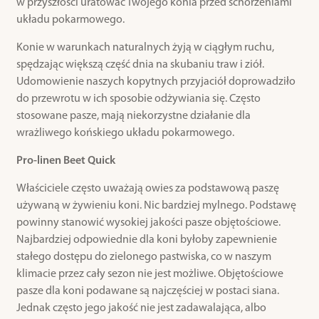
w przyszłości uratować Twojego konia przed schorzeniami
układu pokarmowego.
Konie w warunkach naturalnych żyją w ciągłym ruchu,
spędzając większą część dnia na skubaniu traw i ziół.
Udomowienie naszych kopytnych przyjaciół doprowadziło
do przewrotu w ich sposobie odżywiania się. Często
stosowane pasze, mają niekorzystne działanie dla
wrażliwego końskiego układu pokarmowego.
Pro-linen Beet Quick
Właściciele często uważają owies za podstawową paszę
używaną w żywieniu koni. Nic bardziej mylnego. Podstawę
powinny stanowić wysokiej jakości pasze objętościowe.
Najbardziej odpowiednie dla koni byłoby zapewnienie
stałego dostępu do zielonego pastwiska, co w naszym
klimacie przez cały sezon nie jest możliwe. Objętościowe
pasze dla koni podawane są najczęściej w postaci siana.
Jednak często jego jakość nie jest zadawalająca, albo