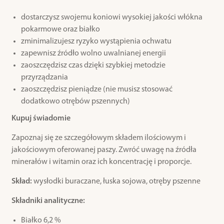
dostarczysz swojemu koniowi wysokiej jakości włókna
pokarmowe oraz białko
zminimalizujesz ryzyko wystąpienia ochwatu
zapewnisz źródło wolno uwalnianej energii
zaoszczędzisz czas dzięki szybkiej metodzie
przyrządzania
zaoszczędzisz pieniądze (nie musisz stosować
dodatkowo otrębów pszennych)
Kupuj świadomie
Zapoznaj się ze szczegółowym składem ilościowym i
jakościowym oferowanej paszy. Zwróć uwagę na źródła
minerałów i witamin oraz ich koncentrację i proporcje.
Skład:
wysłodki buraczane, łuska sojowa, otręby pszenne
Składniki analityczne:
Białko 6,2 %