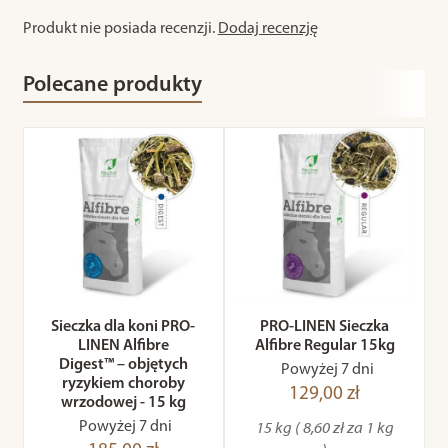
Produkt nie posiada recenzji.
Dodaj recenzję
Polecane produkty
Sieczka dla koni PRO-
PRO-LINEN Sieczka
LINEN Alfibre
Alfibre Regular 15kg
Digest™ – objętych
Powyżej 7 dni
ryzykiem choroby
129,00 zł
wrzodowej - 15 kg
Powyżej 7 dni
15 kg ( 8,60 zł za 1 kg