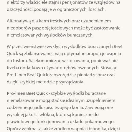
niektórzy właściciele stajni i pensjonatów ze względów na
oszczędności podają je w ograniczonych ilościach.
Alternatywą dla karm treściwych oraz uzupełnieniem
niedoborów pasz objętościowych może być zastosowanie
niemelasowanych wysłodków buraczanych.
W przeciwieństwie zwykłych wysłodków buraczanych Beet
Quick są zbilansowane, mają optymalne proporcje wapnia
do fosforu. Są ekonomiczne w stosowaniu, ponieważ nie
trzeba dodatkowo używać otrębów pszennych. Stosując
Pro-Linen Beat Quick zaoszczędzisz pieniądze oraz czas
dzięki szybkiej metodzie przyrządzania.
Pro-linen Beet Quick -
szybkie wysłodki buraczane
niemelasowane mogą stać się idealnym uzupełnieniem
codziennego jadłospisu twojego konia. Zawierają one
wysokiej jakości włókna, które są konieczne do
prawidłowego funkcjonowania układu pokarmowego.
Oprócz włókna są także źródłem wapnia i błonnika, dzięki