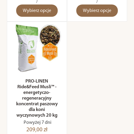
)
)
Wybierz opcje
Wybierz opcje
PRO-LINEN
Ride&Feed Musli™ -
energetyczo-
regeneracyjny
koncentrat paszowy
dla koni
wyczynowych 20 kg
Powyżej 7 dni
209,00 zł