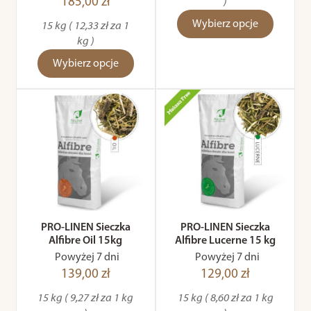
185,00 zł
)
Wybierz opcje
15 kg ( 12,33 zł za 1
kg )
Wybierz opcje
PRO-LINEN Sieczka
PRO-LINEN Sieczka
Alfibre Oil 15kg
Alfibre Lucerne 15 kg
Powyżej 7 dni
Powyżej 7 dni
139,00 zł
129,00 zł
15 kg ( 9,27 zł za 1 kg
15 kg ( 8,60 zł za 1 kg