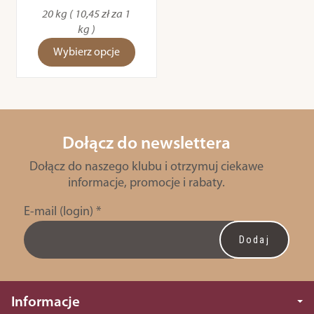
20 kg ( 10,45 zł za 1
kg )
Wybierz opcje
Dołącz do newslettera
Dołącz do naszego klubu i otrzymuj ciekawe
informacje, promocje i rabaty.
E-mail (login)
*
Informacje