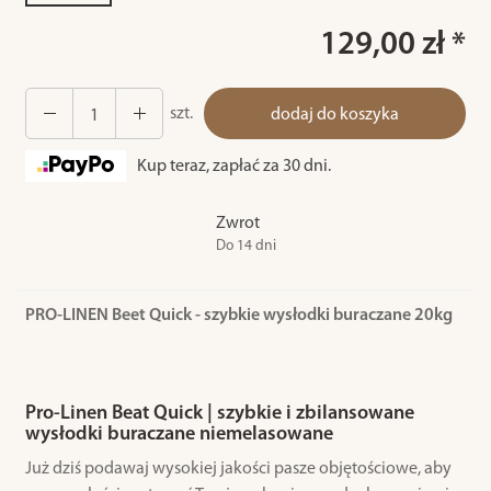
129,00 zł *
szt.
dodaj do koszyka
Kup teraz, zapłać za 30 dni.
Zwrot
Do 14 dni
PRO-LINEN Beet Quick - szybkie wysłodki buraczane 20kg
Pro-Linen Beat Quick | szybkie i zbilansowane
wysłodki buraczane niemelasowane
Już dziś podawaj wysokiej jakości pasze objętościowe, aby