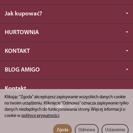
Jak kupować?
HURTOWNIA
KONTAKT
BLOG AMIGO
Kontakt
Klikając “Zgoda” akceptujesz zapisywanie wszystkich danych cookie
na twoim urządzeniu. Kliknięcie “Odmowa” oznacza zapisywanie tylko
danych niezbędnych do funkcjonowania strony. Więcej informacji o
cookie w
polityce prywatności
.
*) brutto +
koszty dostawy
Zgoda
Odmowa
Ustawienia