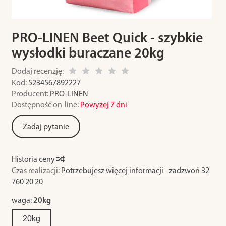
PRO-LINEN Beet Quick - szybkie
wysłodki buraczane 20kg
Dodaj recenzję:
Kod:
5234567892227
Producent:
PRO-LINEN
Dostępność on-line:
Powyżej 7 dni
Zadaj pytanie
Historia ceny
Czas realizacji:
Potrzebujesz więcej informacji - zadzwoń 32
760 20 20
waga:
20kg
20kg