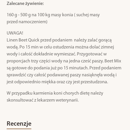
Zalecane żywienie:
160 g - 500 g na 100 kg masy konia ( suchej masy
przed namoczeniem)
UWAGA!
Linen Beet Quick przed podaniem należy zalać gorącą
wodą. Po 15 min w celu ostudzenia można dolać zimnej
wody i całość dokładnie wymieszać. Przygotować w
proporcjach trzy części wody na jedna cześć paszy. Beet Mix
są gotowe do podania już po 15 minutach. Przed podaniem
sprawdzić czy całość podawanej paszy nasiąknęła wodą i
jest odpowiednio miękka oraz czy jest przestudzona.
W przypadku karmienia koni chorych dietę należy
skonsultować z lekarzem weterynarii.
Recenzje