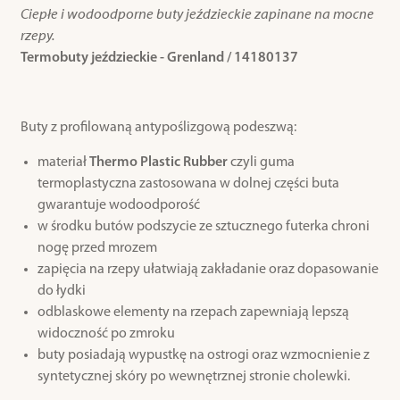
Ciepłe i wodoodporne buty jeździeckie zapinane na mocne
rzepy.
Termobuty jeździeckie - Grenland / 14180137
Buty z profilowaną antypoślizgową podeszwą:
materiał
Thermo Plastic Rubber
czyli guma
termoplastyczna zastosowana w dolnej części buta
gwarantuje wodoodporość
w środku butów podszycie ze sztucznego futerka chroni
nogę przed mrozem
zapięcia na rzepy ułatwiają zakładanie oraz dopasowanie
do łydki
odblaskowe elementy na rzepach zapewniają lepszą
widoczność po zmroku
buty posiadają wypustkę na ostrogi oraz wzmocnienie z
syntetycznej skóry po wewnętrznej stronie cholewki.