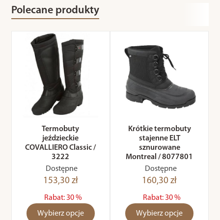
Polecane produkty
Termobuty
Krótkie termobuty
jeździeckie
stajenne ELT
COVALLIERO Classic /
sznurowane
3222
Montreal / 8077801
Dostępne
Dostępne
153,30 zł
160,30 zł
Rabat: 30 %
Rabat: 30 %
Wybierz opcje
Wybierz opcje