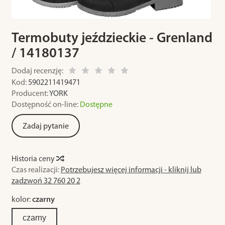
Termobuty jeździeckie - Grenland
/ 14180137
Dodaj recenzję:
Kod:
5902211419471
Producent:
YORK
Dostępność on-line:
Dostępne
Zadaj pytanie
Historia ceny
Czas realizacji:
Potrzebujesz więcej informacji - kliknij lub
zadzwoń 32 760 20 2
kolor:
czarny
czarny