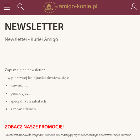
NEWSLETTER
Newsletter - Kurier Amigo
Zapisz się na newsletter,
a w pierszwej kolejności dowiesz się o:
nowościach
promocjach
specjalnych rabatach
zapowiedziach
ZOBACZ NASZE PROMOCJĘ!
Zawsze jest możliwość rezygnacji. Kliknij na link znajdujący się w stopce każdego newslettera, dzięki czemu z