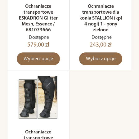
Ochraniacze
Ochraniacze
transportowe
transportowe dla
ESKADRON Glitter
konia STALLION (kpl
Mesh, Essence /
4 nogi) 1 - pony
681073666
zielone
Dostępne
Dostępne
579,00 zł
243,00 zł
Wybierz opcje
Wybierz opcje
Ochraniacze
transportowe