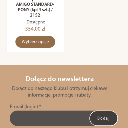
AMIGO STANDARD-
PONY (kpl 4 szt.) /
2152
Dostępne
354,00 zł
Wybierz opcje
Dołącz do newslettera
Dołącz do naszego klubu i otrzymuj ciekawe
informacje, promocje i rabaty.
E-mail (login)
*