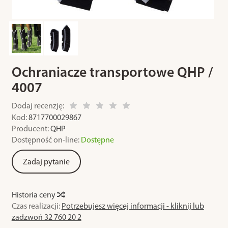
Ochraniacze transportowe QHP /
4007
Dodaj recenzję:
Kod:
8717700029867
Producent:
QHP
Dostępność on-line:
Dostępne
Zadaj pytanie
Historia ceny
Czas realizacji:
Potrzebujesz więcej informacji - kliknij lub
zadzwoń 32 760 20 2