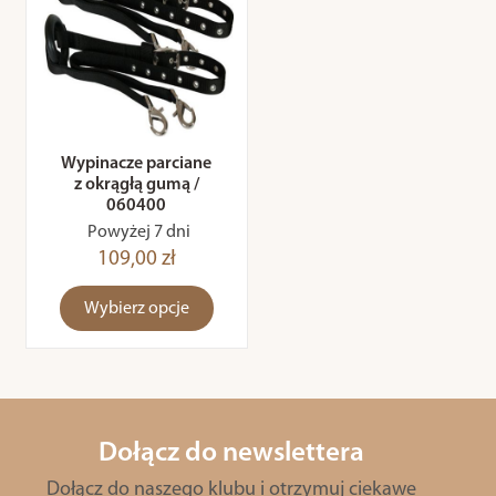
Wypinacze parciane
z okrągłą gumą /
060400
Powyżej 7 dni
109,00 zł
Wybierz opcje
Dołącz do newslettera
Dołącz do naszego klubu i otrzymuj ciekawe