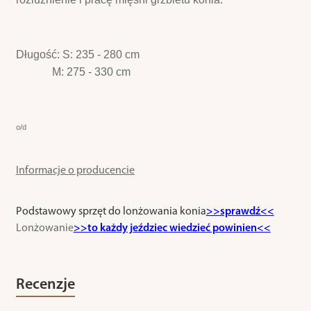
Długość: S: 235 - 280 cm
M: 275 - 330 cm
o/d
Informacje o producencie
Podstawowy sprzęt do lonżowania konia
>>sprawdź<<
Lonżowanie
>>to każdy jeździec wiedzieć powinien<<
Recenzje