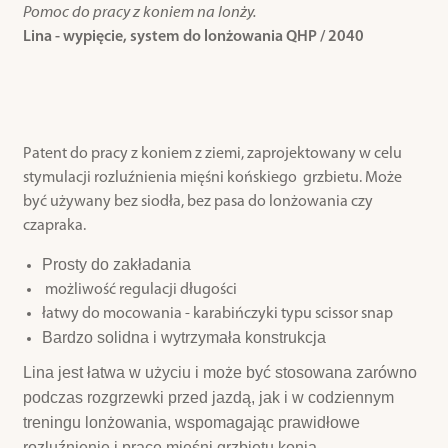
Pomoc do pracy z koniem na lonży.
Lina - wypięcie, system do lonżowania QHP / 2040
Patent do pracy z koniem z ziemi, zaprojektowany w celu
stymulacji rozluźnienia mięśni końskiego grzbietu. Może
być używany bez siodła, bez pasa do lonżowania czy
czapraka.
Prosty do zakładania
możliwość regulacji długości
łatwy do mocowania - karabińczyki typu scissor snap
Bardzo solidna i wytrzymała konstrukcja
Lina jest łatwa w użyciu i może być stosowana zarówno
podczas rozgrzewki przed jazdą, jak i w codziennym
treningu lonżowania, wspomagając prawidłowe
rozluźnienie i pracę mięśni grzbietu konia.