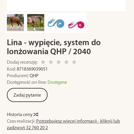
Lina - wypięcie, system do
lonżowania QHP / 2040
Dodaj recenzję:
Kod:
8718369039051
Producent:
QHP
Dostępność on-line:
Dostępne
Zadaj pytanie
Historia ceny
Czas realizacji:
Potrzebujesz więcej informacji - kliknij lub
zadzwoń 32 760 20 2