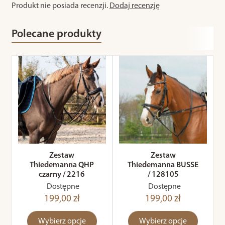
Produkt nie posiada recenzji.
Dodaj recenzję
Polecane produkty
Zestaw
Zestaw
Thiedemanna QHP
Thiedemanna BUSSE
czarny / 2216
/ 128105
Dostępne
Dostępne
199,00 zł
199,00 zł
Wybierz opcje
Wybierz opcje