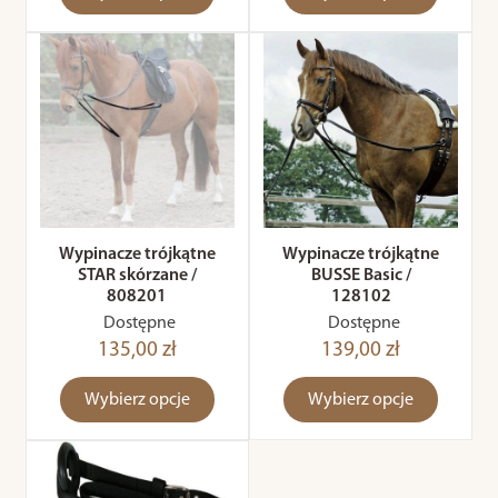
Wypinacze trójkątne
Wypinacze trójkątne
STAR skórzane /
BUSSE Basic /
808201
128102
Dostępne
Dostępne
135,00 zł
139,00 zł
Wybierz opcje
Wybierz opcje