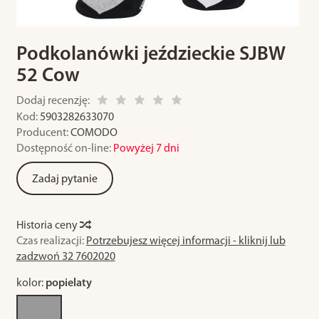
Podkolanówki jeździeckie SJBW
52 Cow
Dodaj recenzję:
Kod:
5903282633070
Producent:
COMODO
Dostępność on-line:
Powyżej 7 dni
Zadaj pytanie
Historia ceny
Czas realizacji:
Potrzebujesz więcej informacji - kliknij lub
zadzwoń 32 7602020
kolor:
popielaty