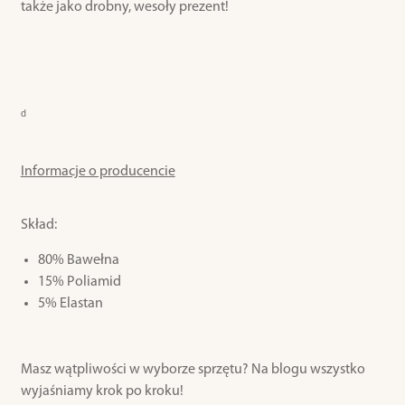
także jako drobny, wesoły prezent!
d
Informacje o producencie
Skład:
80% Bawełna
15% Poliamid
5% Elastan
Masz wątpliwości w wyborze sprzętu? Na blogu wszystko
wyjaśniamy krok po kroku!