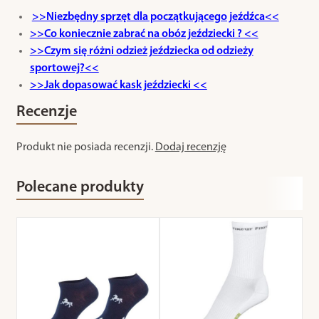
>>Niezbędny sprzęt dla początkującego jeźdźca<<
>>Co koniecznie zabrać na obóz jeździecki ? <<
>>Czym się różni odzież jeździecka od odzieży
sportowej?<<
>>Jak dopasować kask jeździecki <<
Recenzje
Produkt nie posiada recenzji.
Dodaj recenzję
Polecane produkty