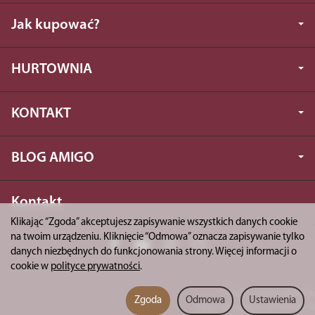
Jak kupować?
HURTOWNIA
KONTAKT
BLOG AMIGO
Kontakt
Klikając “Zgoda” akceptujesz zapisywanie wszystkich danych cookie
na twoim urządzeniu. Kliknięcie “Odmowa” oznacza zapisywanie tylko
danych niezbędnych do funkcjonowania strony. Więcej informacji o
cookie w
polityce prywatności
.
*) brutto +
koszty dostawy
Zgoda
Odmowa
Ustawienia
Sklep internetowy SOTESHOP AI