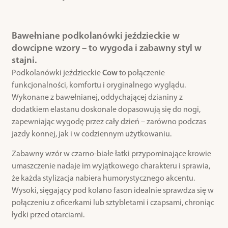
Bawełniane podkolanówki jeździeckie w
dowcipne wzory – to wygoda i zabawny styl w
stajni.
Podkolanówki jeździeckie
Cow
to połączenie
funkcjonalności, komfortu i oryginalnego wyglądu.
Wykonane z bawełnianej, oddychającej dzianiny z
dodatkiem elastanu doskonale dopasowują się do nogi,
zapewniając wygodę przez cały dzień – zarówno podczas
jazdy konnej, jak i w codziennym użytkowaniu.
Zabawny wzór w czarno-białe łatki przypominające krowie
umaszczenie nadaje im wyjątkowego charakteru i sprawia,
że każda stylizacja nabiera humorystycznego akcentu.
Wysoki, sięgający pod kolano fason idealnie sprawdza się w
połączeniu z oficerkami lub sztybletami i czapsami, chroniąc
łydki przed otarciami.