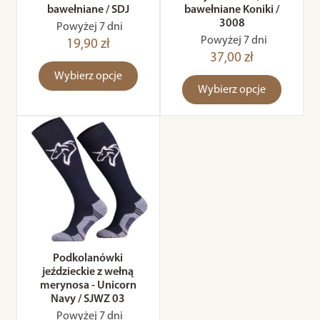
bawełniane / SDJ
bawełniane Koniki /
3008
Powyżej 7 dni
Powyżej 7 dni
19,90 zł
37,00 zł
Wybierz opcje
Wybierz opcje
Podkolanówki
jeździeckie z wełną
merynosa - Unicorn
Navy / SJWZ 03
Powyżej 7 dni