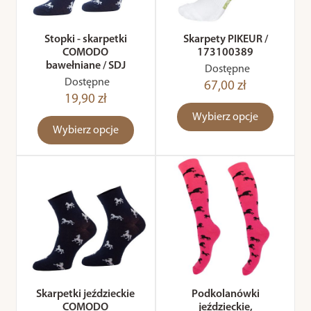
Stopki - skarpetki
Skarpety PIKEUR /
COMODO
173100389
bawełniane / SDJ
Dostępne
Dostępne
67,00 zł
19,90 zł
Wybierz opcje
Wybierz opcje
Skarpetki jeździeckie
Podkolanówki
COMODO
jeździeckie,