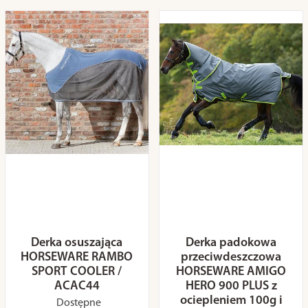
Derka osuszająca
Derka padokowa
HORSEWARE RAMBO
przeciwdeszczowa
SPORT COOLER /
HORSEWARE AMIGO
ACAC44
HERO 900 PLUS z
ociepleniem 100g i
Dostępne