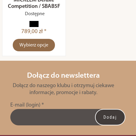
MICKLEM Deluxe
Competition / SBAB5F
Dostępne
789,00 zł *
Wybierz opcje
Dołącz do newslettera
Dołącz do naszego klubu i otrzymuj ciekawe
informacje, promocje i rabaty.
E-mail (login)
*