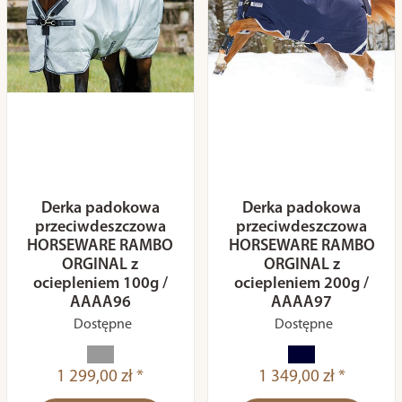
Derka padokowa
Derka padokowa
przeciwdeszczowa
przeciwdeszczowa
HORSEWARE RAMBO
HORSEWARE RAMBO
ORGINAL z
ORGINAL z
ociepleniem 100g /
ociepleniem 200g /
AAAA96
AAAA97
Dostępne
Dostępne
1 299,00 zł *
1 349,00 zł *