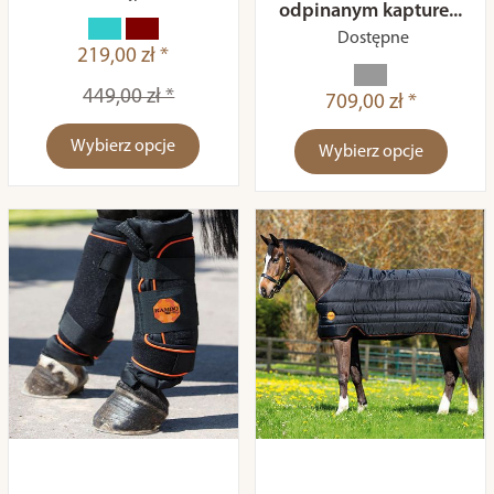
odpinanym kapture...
Dostępne
219,00 zł *
449,00 zł *
709,00 zł *
Wybierz opcje
Wybierz opcje