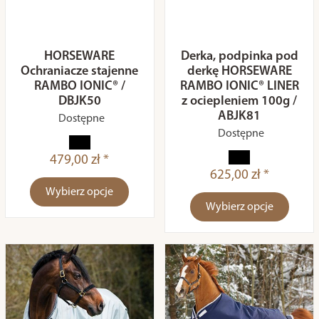
HORSEWARE
Derka, podpinka pod
Ochraniacze stajenne
derkę HORSEWARE
RAMBO IONIC® /
RAMBO IONIC® LINER
DBJK50
z ociepleniem 100g /
ABJK81
Dostępne
Dostępne
479,00 zł *
625,00 zł *
Wybierz opcje
Wybierz opcje