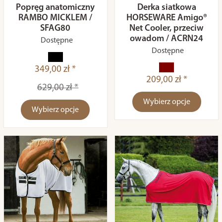
Popręg anatomiczny
Derka siatkowa
RAMBO MICKLEM /
HORSEWARE Amigo®
SFAG80
Net Cooler, przeciw
owadom / ACRN24
Dostępne
Dostępne
349,00 zł *
209,00 zł *
629,00 zł *
Wybierz opcje
Wybierz opcje