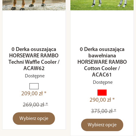
0 Derka osuszająca
0 Derka osuszająca
HORSEWARE RAMBO
bawełniana
Techni Waffle Cooler /
HORSEWARE RAMBO
ACAW62
Cotton Cooler /
ACAC61
Dostępne
Dostępne
209,00 zł *
290,00 zł *
269,00 zł *
375,00 zł *
Wybierz opcje
Wybierz opcje