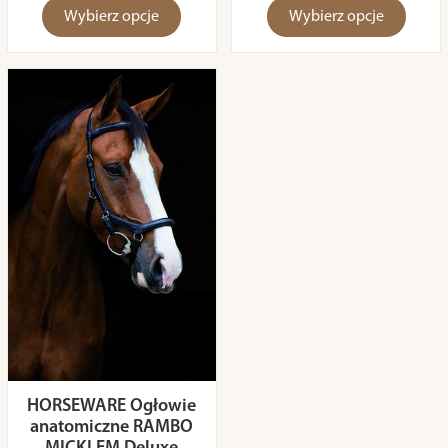
Wybierz opcje
Wybierz opcje
HORSEWARE Ogłowie
anatomiczne RAMBO