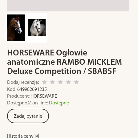
HORSEWARE Ogłowie
anatomiczne RAMBO MICKLEM
Deluxe Competition / SBAB5F
Dodaj recenzję:
Kod:
649982691235
Producent:
HORSEWARE
Dostępność on-line:
Dostępne
Zadaj pytanie
Historia ceny