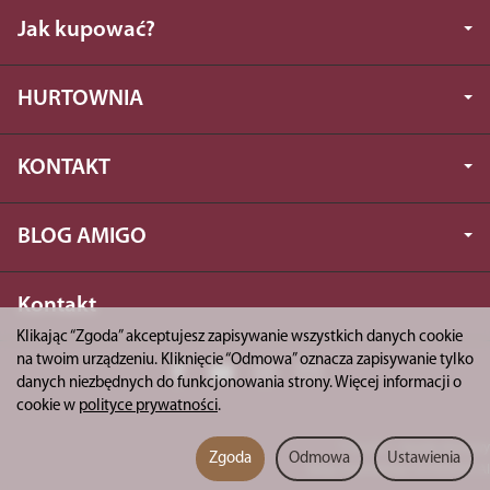
Jak kupować?
HURTOWNIA
KONTAKT
BLOG AMIGO
Kontakt
Klikając “Zgoda” akceptujesz zapisywanie wszystkich danych cookie
na twoim urządzeniu. Kliknięcie “Odmowa” oznacza zapisywanie tylko
danych niezbędnych do funkcjonowania strony. Więcej informacji o
cookie w
polityce prywatności
.
*) brutto +
koszty dostawy
Zgoda
Odmowa
Ustawienia
Sklep internetowy SOTESHOP AI