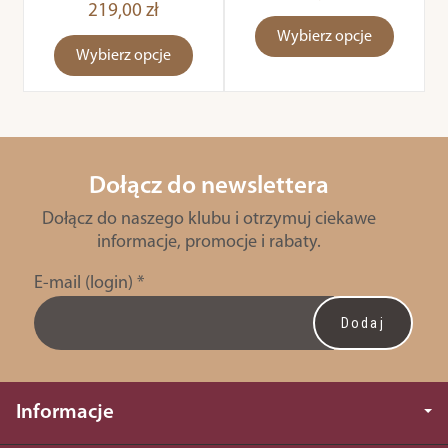
219,00 zł
Wybierz opcje
Wybierz opcje
Dołącz do newslettera
Dołącz do naszego klubu i otrzymuj ciekawe
informacje, promocje i rabaty.
E-mail (login)
*
Informacje