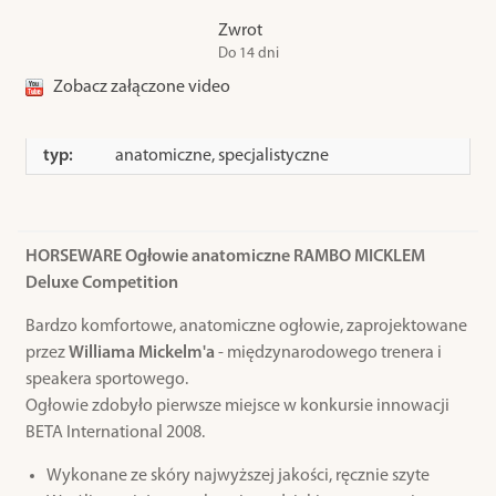
Zwrot
Do 14 dni
Zobacz załączone video
typ:
anatomiczne, specjalistyczne
HORSEWARE Ogłowie anatomiczne RAMBO MICKLEM
Deluxe Competition
Bardzo komfortowe, anatomiczne ogłowie, zaprojektowane
przez
Williama Mickelm'a
- międzynarodowego trenera i
speakera sportowego.
Ogłowie zdobyło pierwsze miejsce w konkursie innowacji
BETA International 2008.
Wykonane ze skóry najwyższej jakości, ręcznie szyte