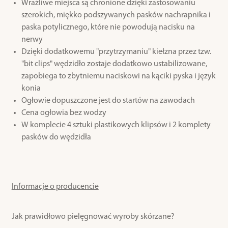
Wrażliwe miejsca są chronione dzięki zastosowaniu
szerokich, miękko podszywanych pasków nachrapnika i
paska potylicznego, które nie powodują nacisku na
nerwy
Dzięki dodatkowemu "przytrzymaniu" kiełzna przez tzw.
"bit clips" wędzidło zostaje dodatkowo ustabilizowane,
zapobiega to zbytniemu naciskowi na kąciki pyska i język
konia
Ogłowie dopuszczone jest do startów na zawodach
Cena ogłowia bez wodzy
W komplecie 4 sztuki plastikowych klipsów i 2 komplety
pasków do wędzidła
Informacje o producencie
Jak prawidłowo pielęgnować wyroby skórzane?