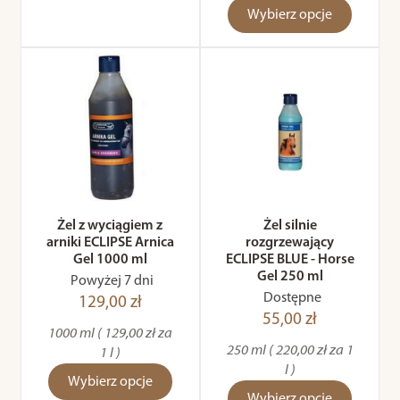
Wybierz opcje
Żel z wyciągiem z
Żel silnie
arniki ECLIPSE Arnica
rozgrzewający
Gel 1000 ml
ECLIPSE BLUE - Horse
Gel 250 ml
Powyżej 7 dni
Dostępne
129,00 zł
55,00 zł
1000 ml ( 129,00 zł za
250 ml ( 220,00 zł za 1
1 l )
l )
Wybierz opcje
Wybierz opcje