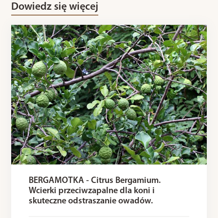
Dowiedz się więcej
BERGAMOTKA - Citrus Bergamium.
Wcierki przeciwzapalne dla koni i
skuteczne odstraszanie owadów.