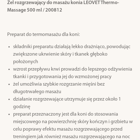
Żel rozgrzewający do masażu konia LEOVET Thermo-
Massage 500 ml / 200812
Preparat do termomasażu dla koni:
składniki preparatu działają lekko drażniąco, powodując
zwiększone ukrwienie skóry i tkanek głęboko
położonych
wzrost przepływu krwi prowadzi do lepszego odżywienia
tkanki i przygotowania jej do wzmożonej pracy
żel umożliwia szybkie rozgrzanie mięśni bez
długotrwałego masażu
działanie rozgrzewające utrzymuje się przez około 1
godzinę
preparat przeznaczony jest dla koni do stosowania
miejscowego na powierzchnię skóry kończyn i grzbietu w
celu poprawy efektu masażu rozgrzewającego przed
treningiem jak również masażu rozgrzewającego na noc