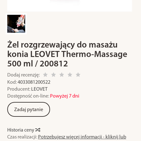
Żel rozgrzewający do masażu
konia LEOVET Thermo-Massage
500 ml / 200812
Dodaj recenzję:
Kod:
4033081200522
Producent:
LEOVET
Dostępność on-line:
Powyżej 7 dni
Zadaj pytanie
Historia ceny
Czas realizacji:
Potrzebujesz więcej informacji - kliknij lub