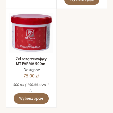
Żel rozgrzewający
MT FARMA 500ml
Dostępne
75,00 zł
500 ml ( 150,00 zł za 1
l )
Wybierz opcje