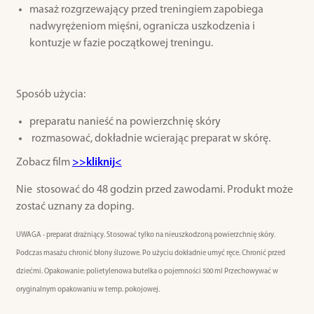
masaż rozgrzewający przed treningiem zapobiega
nadwyrężeniom mięśni, ogranicza uszkodzenia i
kontuzje w fazie początkowej treningu.
Sposób użycia:
preparatu nanieść na powierzchnię skóry
rozmasować, dokładnie wcierając preparat w skórę.
Zobacz film
>>kliknij<
Nie stosować do 48 godzin przed zawodami. Produkt może
zostać uznany za doping.
UWAGA - preparat drażniący. Stosować tylko na nieuszkodzoną powierzchnię skóry.
Podczas masażu chronić błony śluzowe. Po użyciu dokładnie umyć ręce. Chronić przed
dziećmi.
Opakowanie: polietylenowa butelka o pojemności 500 ml
Przechowywać w
oryginalnym opakowaniu w temp. pokojowej.