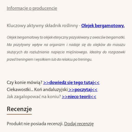
Informacje o producencie
Kluczowy aktywny składnik roślinny -
Olejek bergamotowy.
Olejek bergamotowy to olejek eteryczny pozyskiwany z owoców bergamotki.
Ma pozytywny wpływ na organizm i nadaje się do olejków do masażu
służących do rozluźniania napięcia mięśniowego. Idealny do rozgrzewki
przed treningiem i wysiłkiem lub do relaksu po treningu.
Czy konie mówią?
>>dowiedz się tego tutaj<<
Ciekawostki... Koń andaluzyjski
>>poczytaj<<
Jak zagalopować na koniu?
>>nieco teorii<<
Recenzje
Produkt nie posiada recenzji.
Dodaj recenzję