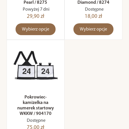
Pearl / 8275
Diamond / 8274
Powyżej 7 dni
Dostępne
29,90 zł
18,00 zł
Wybierz opcje
Wybierz opcje
Pokrowiec-
kamizelka na
numerek startowy
WKKW / 904170
Dostępne
75,00 zł