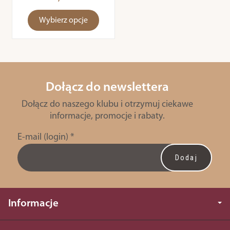
Wybierz opcje
Dołącz do newslettera
Dołącz do naszego klubu i otrzymuj ciekawe
informacje, promocje i rabaty.
E-mail (login)
*
Informacje