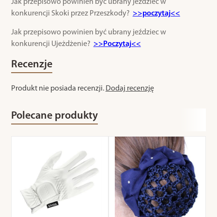
Jak przepisowo powinien być ubrany jeździec w
konkurencji Skoki przez Przeszkody?
>>poczytaj<<
Jak przepisowo powinien być ubrany jeździec w
konkurencji Ujeżdżenie?
>>Poczytaj<<
Recenzje
Produkt nie posiada recenzji.
Dodaj recenzję
Polecane produkty