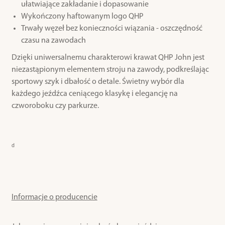
ułatwiające zakładanie i dopasowanie
Wykończony haftowanym logo QHP
Trwały węzeł bez konieczności wiązania - oszczędność
czasu na zawodach
Dzięki uniwersalnemu charakterowi krawat QHP John jest
niezastąpionym elementem stroju na zawody, podkreślając
sportowy szyk i dbałość o detale. Świetny wybór dla
każdego jeźdźca ceniącego klasykę i elegancję na
czworoboku czy parkurze.
d
Informacje o producencie