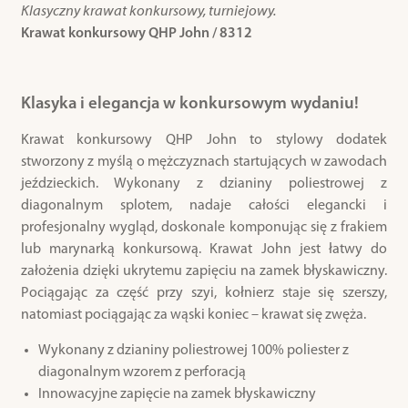
Klasyczny krawat konkursowy, turniejowy.
Krawat konkursowy QHP John / 8312
Klasyka i elegancja w konkursowym wydaniu!
Krawat konkursowy QHP John to stylowy dodatek
stworzony z myślą o mężczyznach startujących w zawodach
jeździeckich. Wykonany z dzianiny poliestrowej z
diagonalnym splotem, nadaje całości elegancki i
profesjonalny wygląd, doskonale komponując się z frakiem
lub marynarką konkursową. Krawat John jest łatwy do
założenia dzięki ukrytemu zapięciu na zamek błyskawiczny.
Pociągając za część przy szyi, kołnierz staje się szerszy,
natomiast pociągając za wąski koniec – krawat się zwęża.
Wykonany z dzianiny poliestrowej 100% poliester z
diagonalnym wzorem z perforacją
Innowacyjne zapięcie na zamek błyskawiczny