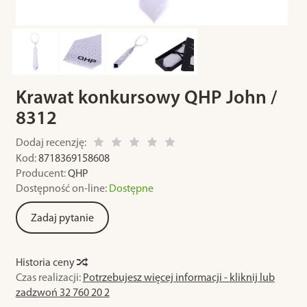
Krawat konkursowy QHP John /
8312
Dodaj recenzję:
Kod:
8718369158608
Producent:
QHP
Dostępność on-line:
Dostępne
Zadaj pytanie
Historia ceny
Czas realizacji:
Potrzebujesz więcej informacji - kliknij lub
zadzwoń 32 760 20 2