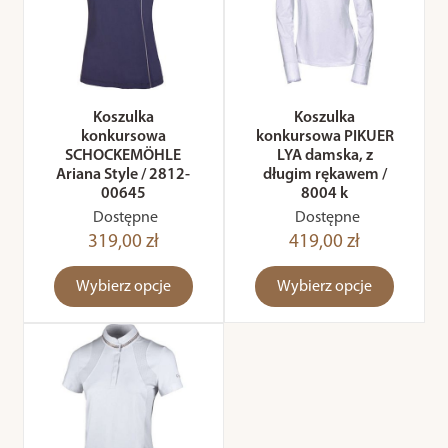
Koszulka
Koszulka
konkursowa
konkursowa PIKUER
SCHOCKEMÖHLE
LYA damska, z
Ariana Style / 2812-
długim rękawem /
00645
8004 k
Dostępne
Dostępne
319,00 zł
419,00 zł
Wybierz opcje
Wybierz opcje