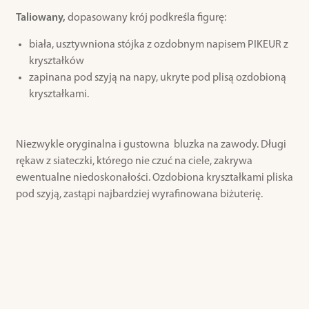
Taliowany,
dopasowany krój podkreśla figurę:
biała, usztywniona stójka z ozdobnym napisem PIKEUR z
kryształków
zapinana pod szyją na napy, ukryte pod plisą ozdobioną
kryształkami.
Niezwykle oryginalna i gustowna bluzka na zawody. Długi
rękaw z siateczki, którego nie czuć na ciele, zakrywa
ewentualne niedoskonałości. Ozdobiona kryształkami pliska
pod szyją, zastąpi najbardziej wyrafinowana biżuterię.