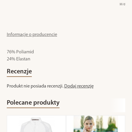
M/d
Informacje o producencie
76% Poliamid
24% Elastan
Recenzje
Produkt nie posiada recenzji.
Dodaj recenzję
Polecane produkty