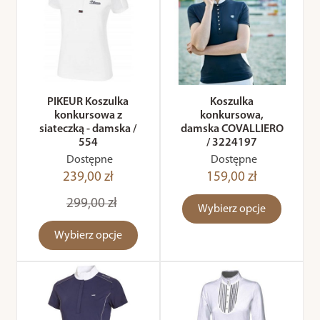
PIKEUR Koszulka
Koszulka
konkursowa z
konkursowa,
siateczką - damska /
damska COVALLIERO
554
/ 3224197
Dostępne
Dostępne
239,00 zł
159,00 zł
299,00 zł
Wybierz opcje
Wybierz opcje