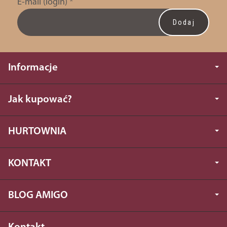
E-mail (login)
*
Informacje
Jak kupować?
HURTOWNIA
KONTAKT
BLOG AMIGO