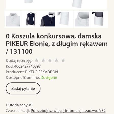
0 Koszula konkursowa, damska
PIKEUR Elonie, z długim rękawem
/ 131100
Dodaj recenzję:
Kod:
4062427740897
Producent:
PIKEUR ESKADRON
Dostępność on-line:
Dostępne
Zadaj pytanie
Historia ceny
Czas realizacji:
Potrzebujesz więcej informacji - zadzwoń 32