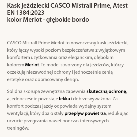
Kask jeżdziecki CASCO Mistrall Prime, Atest
EN 1384:2023
kolor Merlot - głębokie bordo
CASCO Mistrall Prime Merlot to nowoczesny kask jeździecki,
który łączy wysoki poziom bezpieczeństwa z wyjątkowym
komfortem użytkowania oraz eleganckim, głębokim
kolorem
Merlot
. To model stworzony dla jeźdźców, którzy
oczekują niezawodnej ochrony i jednocześnie cenią
estetykę oraz dopracowany design.
Solidna skorupa zewnętrzna zapewnia
skuteczną ochronę
,
a jednocześnie pozostaje
lekka
i dobrze wyważona. Za
komfort podczas jazdy odpowiada wydajny system
wentylacji, który dba o stały
przepływ powietrza
, redukując
uczucie przegrzania nawet podczas intensywnych
treningów.