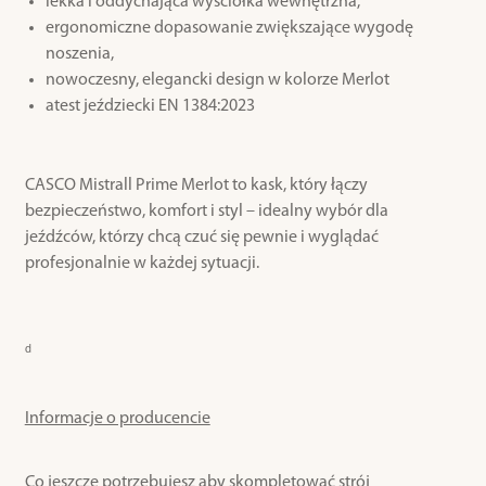
lekka i oddychająca wyściółka wewnętrzna,
ergonomiczne dopasowanie zwiększające wygodę
noszenia,
nowoczesny, elegancki design w kolorze Merlot
atest jeździecki EN 1384:2023
CASCO Mistrall Prime Merlot to kask, który łączy
bezpieczeństwo, komfort i styl – idealny wybór dla
jeźdźców, którzy chcą czuć się pewnie i wyglądać
profesjonalnie w każdej sytuacji.
d
Informacje o producencie
Co jeszcze potrzebujesz aby skompletować strój