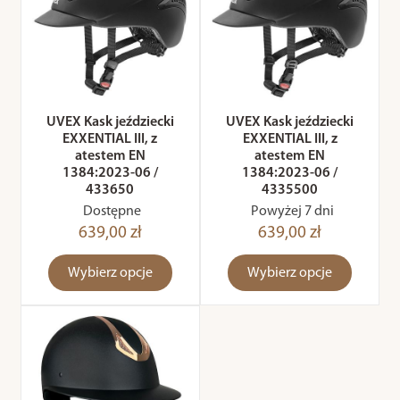
UVEX Kask jeździecki
UVEX Kask jeździecki
EXXENTIAL III, z
EXXENTIAL III, z
atestem EN
atestem EN
1384:2023-06 /
1384:2023-06 /
433650
4335500
Dostępne
Powyżej 7 dni
639,00 zł
639,00 zł
Wybierz opcje
Wybierz opcje