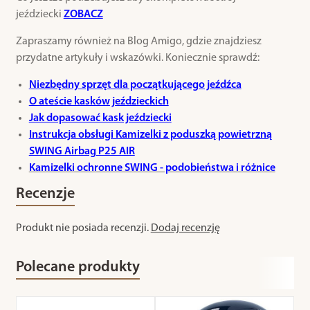
jeździecki
ZOBACZ
Zapraszamy również na Blog Amigo, gdzie znajdziesz
przydatne artykuły i wskazówki. Koniecznie sprawdź:
Niezbędny sprzęt dla początkującego jeźdźca
O ateście kasków jeździeckich
Jak dopasować kask jeździecki
Instrukcja obsługi Kamizelki z poduszką powietrzną
SWING Airbag P25 AIR
Kamizelki ochronne SWING - podobieństwa i różnice
Recenzje
Produkt nie posiada recenzji.
Dodaj recenzję
Polecane produkty