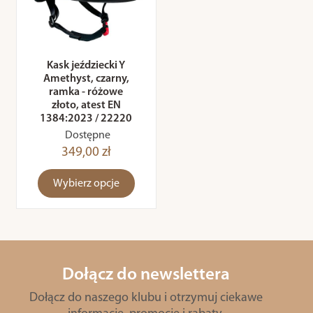
Kask jeździecki Y
Amethyst, czarny,
ramka - różowe
złoto, atest EN
1384:2023 / 22220
Dostępne
349,00 zł
Wybierz opcje
Dołącz do newslettera
Dołącz do naszego klubu i otrzymuj ciekawe