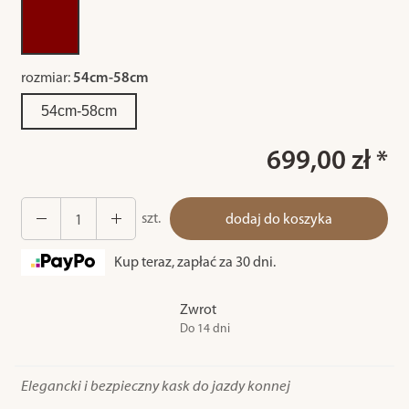
rozmiar:
54cm-58cm
54cm-58cm
699,00 zł *
szt.
dodaj do koszyka
Kup teraz, zapłać za 30 dni.
Zwrot
Do 14 dni
Elegancki i bezpieczny kask do jazdy konnej