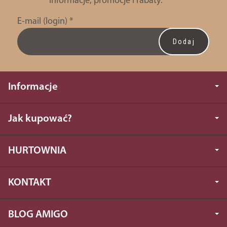
informacje, promocje i rabaty.
E-mail (login)
*
Informacje
Jak kupować?
HURTOWNIA
KONTAKT
BLOG AMIGO