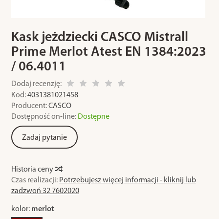
Kask jeżdziecki CASCO Mistrall
Prime Merlot Atest EN 1384:2023
/ 06.4011
Dodaj recenzję:
Kod:
4031381021458
Producent:
CASCO
Dostępność on-line:
Dostępne
Zadaj pytanie
Historia ceny
Czas realizacji:
Potrzebujesz więcej informacji - kliknij lub
zadzwoń 32 7602020
kolor:
merlot