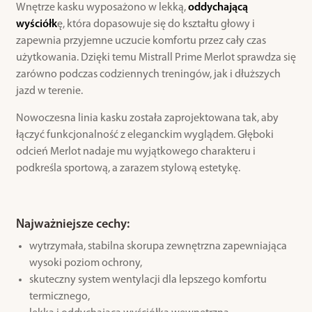
Wnętrze kasku wyposażono w lekką,
oddychającą
wyściółk
ę, która dopasowuje się do kształtu głowy i
zapewnia przyjemne uczucie komfortu przez cały czas
użytkowania. Dzięki temu Mistrall Prime Merlot sprawdza się
zarówno podczas codziennych treningów, jak i dłuższych
jazd w terenie.
Nowoczesna linia kasku została zaprojektowana tak, aby
łączyć funkcjonalność z eleganckim wyglądem. Głęboki
odcień Merlot nadaje mu wyjątkowego charakteru i
podkreśla sportową, a zarazem stylową estetykę.
Najważniejsze cechy:
wytrzymała, stabilna skorupa zewnętrzna zapewniająca
wysoki poziom ochrony,
skuteczny system wentylacji dla lepszego komfortu
termicznego,