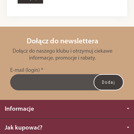
Dołącz do newslettera
Dołącz do naszego klubu i otrzymuj ciekawe
informacje, promocje i rabaty.
E-mail (login)
*
Informacje
Jak kupować?