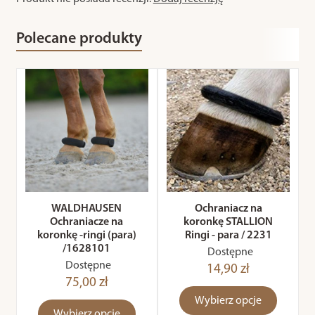
Polecane produkty
WALDHAUSEN
Ochraniacz na
Ochraniacze na
koronkę STALLION
koronkę -ringi (para)
Ringi - para / 2231
/1628101
Dostępne
Dostępne
14,90 zł
75,00 zł
Wybierz opcje
Wybierz opcje