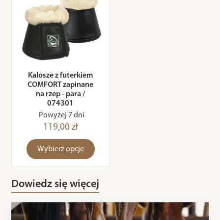
Kalosze z futerkiem
COMFORT zapinane
na rzep - para /
074301
Powyżej 7 dni
119,00 zł
Wybierz opcje
Dowiedz się więcej