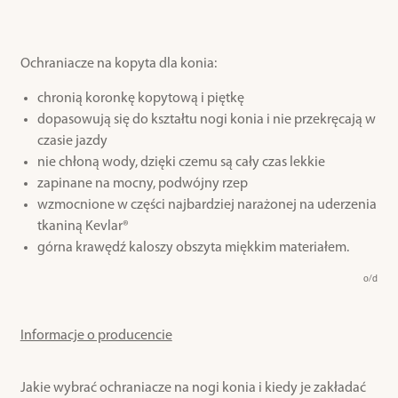
Ochraniacze na kopyta dla konia:
chronią koronkę kopytową i piętkę
dopasowują się do kształtu nogi konia i nie przekręcają w
czasie jazdy
nie chłoną wody, dzięki czemu są cały czas lekkie
zapinane na mocny, podwójny rzep
wzmocnione w części najbardziej narażonej na uderzenia
tkaniną Kevlar®
górna krawędź kaloszy obszyta miękkim materiałem.
o/d
Informacje o producencie
Jakie wybrać ochraniacze na nogi konia i kiedy je zakładać