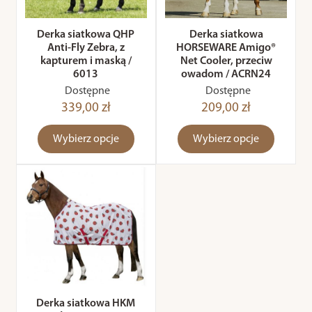
Derka siatkowa QHP
Derka siatkowa
Anti-Fly Zebra, z
HORSEWARE Amigo®
kapturem i maską /
Net Cooler, przeciw
6013
owadom / ACRN24
Dostępne
Dostępne
339,00 zł
209,00 zł
Wybierz opcje
Wybierz opcje
Derka siatkowa HKM