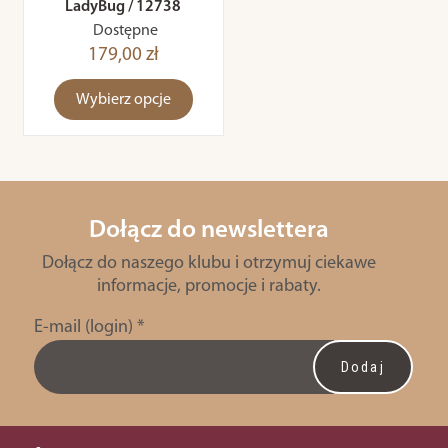
LadyBug / 12738
Dostępne
179,00 zł
Wybierz opcje
Dołącz do newslettera
Dołącz do naszego klubu i otrzymuj ciekawe
informacje, promocje i rabaty.
E-mail (login)
*