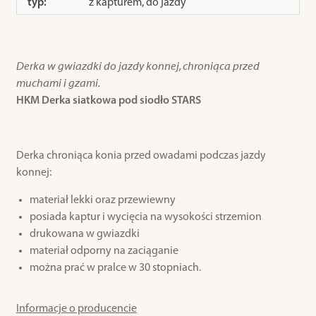
typ:
z kapturem, do jazdy
Derka w gwiazdki do jazdy konnej, chroniąca przed
muchami i gzami.
HKM Derka siatkowa pod siodło STARS
Derka chroniąca konia przed owadami podczas jazdy
konnej:
materiał lekki oraz przewiewny
posiada kaptur i wycięcia na wysokości strzemion
drukowana w gwiazdki
materiał odporny na zaciąganie
można prać w pralce w 30 stopniach.
Informacje o producencie