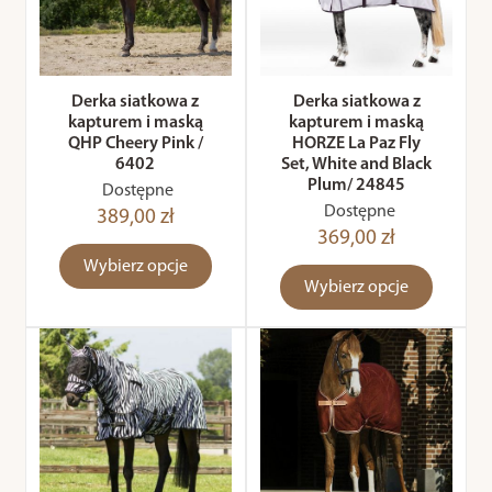
Derka siatkowa z
Derka siatkowa z
kapturem i maską
kapturem i maską
QHP Cheery Pink /
HORZE La Paz Fly
6402
Set, White and Black
Plum/ 24845
Dostępne
Dostępne
389,00 zł
369,00 zł
Wybierz opcje
Wybierz opcje