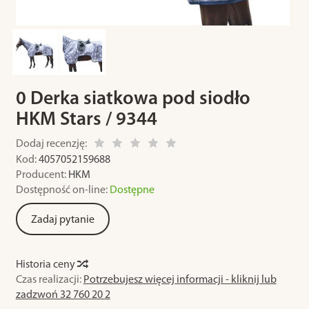
0 Derka siatkowa pod siodło
HKM Stars / 9344
Dodaj recenzję:
Kod:
4057052159688
Producent:
HKM
Dostępność on-line:
Dostępne
Zadaj pytanie
Historia ceny
Czas realizacji:
Potrzebujesz więcej informacji - kliknij lub
zadzwoń 32 760 20 2