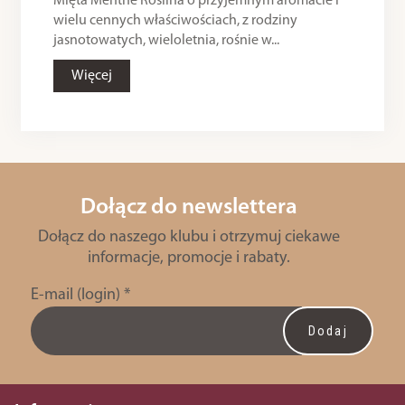
Mięta Menthe Roślina o przyjemnym aromacie i
wielu cennych właściwościach, z rodziny
jasnotowatych, wieloletnia, rośnie w...
Więcej
Dołącz do newslettera
Dołącz do naszego klubu i otrzymuj ciekawe
informacje, promocje i rabaty.
E-mail (login)
*