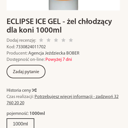
ECLIPSE ICE GEL - żel chłodzący
dla koni 1000ml
Dodaj recenzję:
Kod:
7330824011702
Producent:
Agencja Jeździecka BOBER
Dostępność on-line:
Powyżej 7 dni
Zadaj pytanie
Historia ceny
Czas realizacji:
Potrzebujesz więcej informacji - zadzwoń 32
760 20 20
pojemność:
1000ml
1000ml