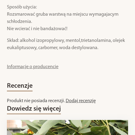
Sposób użycia:
Rozsmarować gruba warstwą na miejscu wymagajacym
schłodzenia.
Nie wcierać i nie bandażować!
Skład: alkohol izopropylowy, mentol,trietanolamina, olejek
eukaliptusowy, carbomer, woda destylowana.
Informacje o producencie
Recenzje
Produkt nie posiada recenzji.
Dodaj recenzję
Dowiedz się więcej