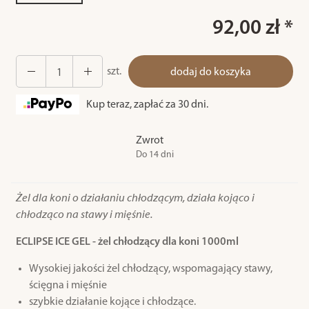
92,00 zł *
szt.
dodaj do koszyka
Kup teraz, zapłać za 30 dni.
Zwrot
Do 14 dni
Żel dla koni o działaniu chłodzącym, działa kojąco i
chłodząco na stawy i mięśnie.
ECLIPSE ICE GEL - żel chłodzący dla koni 1000ml
Wysokiej jakości żel chłodzący, wspomagający stawy,
ścięgna i mięśnie
szybkie działanie kojące i chłodzące.