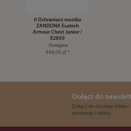
0 Ochraniacz mostka
ZANDONA Esatech
Armour Chest Junior /
E2850
Dostępne
449,00 zł *
Dołącz do newslet
Dołącz do naszego klubu i
promocje i rabaty.