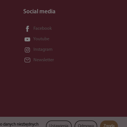
Social media
Facebook
Youtube
Instagram
Newsletter
lko danych niezbędnych
Ustawienia
Odmowa
Zgoda