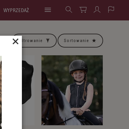
WYPRZEDAŻ
×
Filtrowanie
Sortowanie