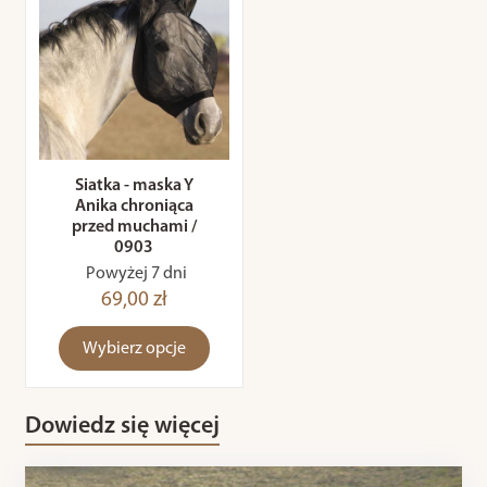
Siatka - maska Y
Anika chroniąca
przed muchami /
0903
Powyżej 7 dni
69,00 zł
Wybierz opcje
Dowiedz się więcej