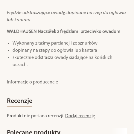
Frędzle odstraszające owady, dopinane na rzep do ogłowia
lub kantara.
WALDHAUSEN Naczółek z frędzlami przeciwko owadom
Wykonany z taśmy parcianej i ze sznurków
dopinany na rzepy do ogłowia lub kantara
skutecznie odstrasza owady siadające na końskich
oczach.
Informacje o producencie
Recenzje
Produkt nie posiada recenzji.
Dodaj recenzję
Polecane produkty