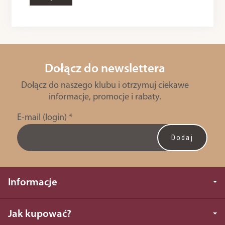
Dołącz do newslettera
Dołącz do naszego klubu i otrzymuj ciekawe
informacje, promocje i rabaty.
E-mail (login)
*
Informacje
Jak kupować?