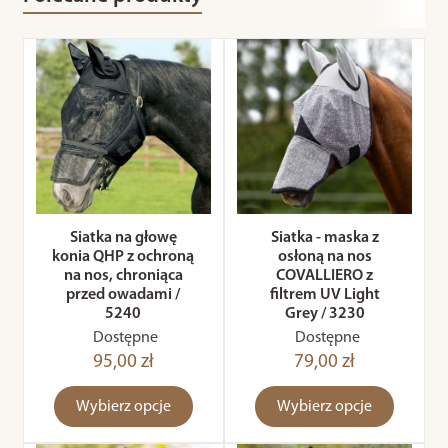
Siatka na głowę
Siatka - maska z
konia QHP z ochroną
osłoną na nos
na nos, chroniąca
COVALLIERO z
przed owadami /
filtrem UV Light
5240
Grey / 3230
Dostępne
Dostępne
95,00 zł
79,00 zł
Wybierz opcje
Wybierz opcje