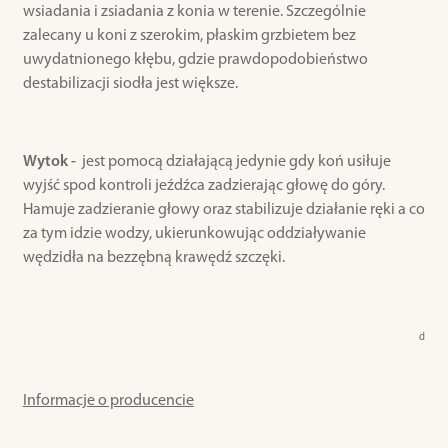
wsiadania i zsiadania z konia w terenie. Szczególnie
zalecany u koni z szerokim, płaskim grzbietem bez
uwydatnionego kłębu, gdzie prawdopodobieństwo
destabilizacji siodła jest większe.
Wytok -
jest pomocą działającą jedynie gdy koń usiłuje
wyjść spod kontroli jeźdźca zadzierając głowę do góry.
Hamuje zadzieranie głowy oraz stabilizuje działanie ręki a co
za tym idzie wodzy, ukierunkowując oddziaływanie
wędzidła na bezzębną krawędź szczęki.
d
Informacje o producencie