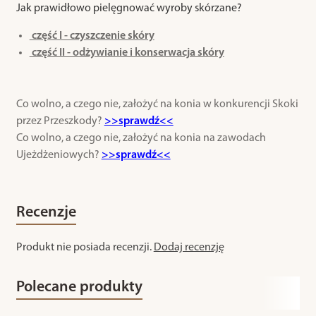
Jak prawidłowo pielęgnować wyroby skórzane?
część I - czyszczenie skóry
część II - odżywianie i konserwacja skóry
Co wolno, a czego nie, założyć na konia w konkurencji Skoki
przez Przeszkody?
>>sprawdź<<
Co wolno, a czego nie, założyć na konia na zawodach
Ujeżdżeniowych?
>>sprawdź<<
Recenzje
Produkt nie posiada recenzji.
Dodaj recenzję
Polecane produkty