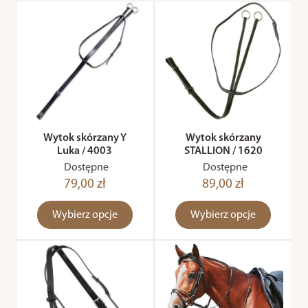
Wytok skórzany Y
Wytok skórzany
Luka / 4003
STALLION / 1620
Dostępne
Dostępne
79,00 zł
89,00 zł
Wybierz opcje
Wybierz opcje