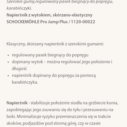
Szerokie gumy, regulowany pasek biegnący do popręgu,
karabińczyki.
Napierśnik z wytokiem, skórzano-elastyczny
SCHOCKEMÖHLE Pro Jump Plus / 1120-00022
Klasyczny, skórzany napierśnik z szerokimi gumami:
regulowany pasek biegnący do popręgu
dopinany wytok - można regulować jego położenie i
długość
napierśnik dopinany do popręgu za pomocą
karabińczyka.
Napierśnik
- stabilizuje położenie siodła na grzbiecie konia,
zapobiegając jego zsuwaniu się do tyłu i przesuwaniu na
boki. Minimalizuje ryzyko przemieszczenia się w trakcie
skoków, podjazdów pod stromą górę, czy w czasie