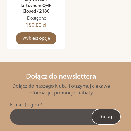
Wytoczek z
fartuchem QHP
Closed / 2180
Dostępne
159,00 zł
Wybierz opcje
Dołącz do newslettera
Dołącz do naszego klubu i otrzymuj ciekawe
informacje, promocje i rabaty.
E-mail (login)
*