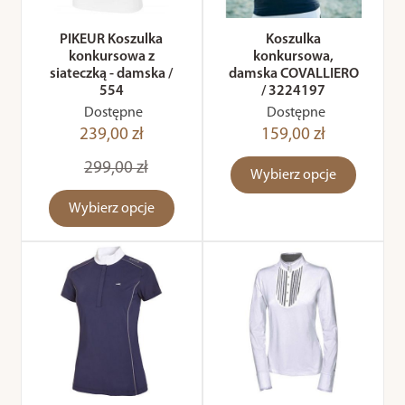
PIKEUR Koszulka
Koszulka
konkursowa z
konkursowa,
siateczką - damska /
damska COVALLIERO
554
/ 3224197
Dostępne
Dostępne
239,00 zł
159,00 zł
299,00 zł
Wybierz opcje
Wybierz opcje