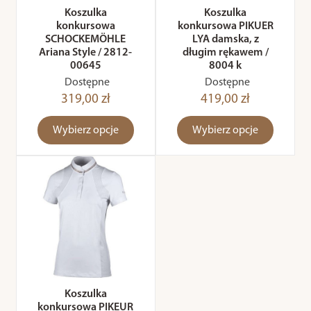
Koszulka
Koszulka
konkursowa
konkursowa PIKUER
SCHOCKEMÖHLE
LYA damska, z
Ariana Style / 2812-
długim rękawem /
00645
8004 k
Dostępne
Dostępne
319,00 zł
419,00 zł
Wybierz opcje
Wybierz opcje
Koszulka
konkursowa PIKEUR