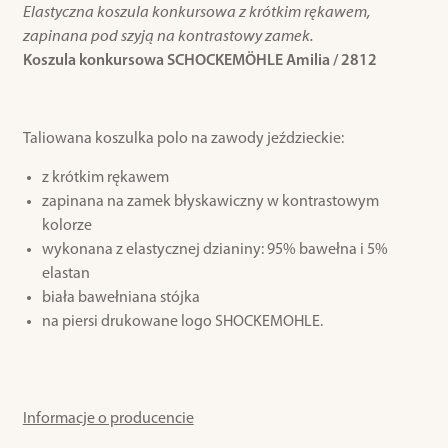
Elastyczna koszula konkursowa z krótkim rękawem,
zapinana pod szyją na kontrastowy zamek.
Koszula konkursowa SCHOCKEMÖHLE Amilia / 2812
Taliowana koszulka polo na zawody jeździeckie:
z krótkim rękawem
zapinana na zamek błyskawiczny w kontrastowym
kolorze
wykonana z elastycznej dzianiny: 95% bawełna i 5%
elastan
biała bawełniana stójka
na piersi drukowane logo SHOCKEMOHLE.
Informacje o producencie