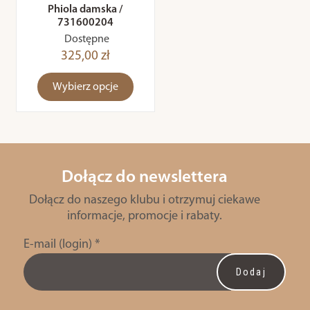
Phiola damska /
731600204
Dostępne
325,00 zł
Wybierz opcje
Dołącz do newslettera
Dołącz do naszego klubu i otrzymuj ciekawe
informacje, promocje i rabaty.
E-mail (login)
*