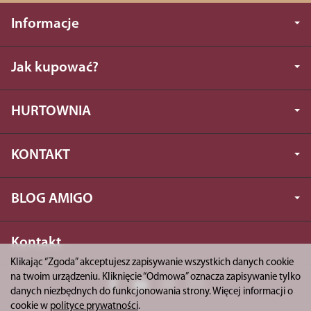
Informacje
Jak kupować?
HURTOWNIA
KONTAKT
BLOG AMIGO
Kontakt
Klikając “Zgoda” akceptujesz zapisywanie wszystkich danych cookie
na twoim urządzeniu. Kliknięcie “Odmowa” oznacza zapisywanie tylko
danych niezbędnych do funkcjonowania strony. Więcej informacji o
cookie w
polityce prywatności
.