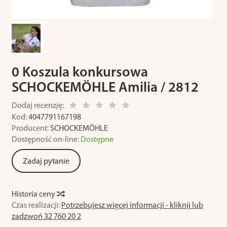
0 Koszula konkursowa
SCHOCKEMÖHLE Amilia / 2812
Dodaj recenzję:
Kod:
4047791167198
Producent:
SCHOCKEMÖHLE
Dostępność on-line:
Dostępne
Zadaj pytanie
Historia ceny
Czas realizacji:
Potrzebujesz więcej informacji - kliknij lub
zadzwoń 32 760 20 2