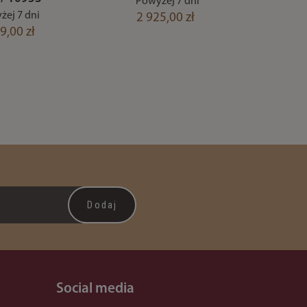
Powyżej 7 dni
żej 7 dni
2 925,00 zł
9,00 zł
Social media