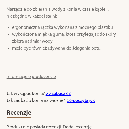
Narzędzie do zbierania wody z konia w czasie kąpieli,
niezbędne w każdej stajni:
ergonomiczna rączka wykonana z mocnego plastiku
wykończona miękką gumą, która przylegając do skóry
zbiera nadmiar wody
może być również używana do ściągania potu.
d
Informacje o producencie
Jak wykąpać konia?
>>zobacz<<
Jak zadbać o konia na wiosnę?
>>poczytaj<<
Recenzje
Produkt nie posiada recenzji.
Dodaj recenzję