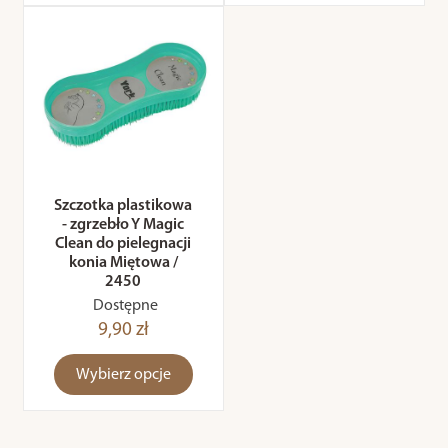
Szczotka plastikowa
- zgrzebło Y Magic
Clean do pielegnacji
konia Miętowa /
2450
Dostępne
9,90 zł
Wybierz opcje