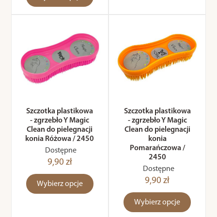
Szczotka plastikowa
Szczotka plastikowa
- zgrzebło Y Magic
- zgrzebło Y Magic
Clean do pielegnacji
Clean do pielegnacji
konia Różowa / 2450
konia
Pomarańczowa /
Dostępne
2450
9,90 zł
Dostępne
9,90 zł
Wybierz opcje
Wybierz opcje