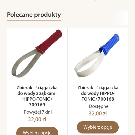
Polecane produkty
Zbierak - ściągaczka
Zbierak - ściągaczka
do wody z ząbkami
do wody HIPPO-
HIPPO-TONIC /
TONIC / 700168
700169
Dostępne
Powyżej 7 dni
32,00 zł
32,00 zł
Wybierz opcje
Wybierz opcje