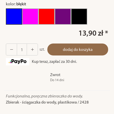
kolor:
błękit
13,90 zł *
szt.
dodaj do koszyka
Kup teraz, zapłać za 30 dni.
Zwrot
Do 14 dni
Funkcjonalna, poręczna zbieraczka do wody.
Zbierak - ściągaczka do wody, plastikowa / 2428