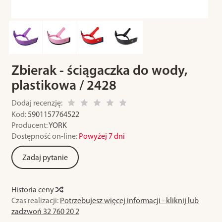
Zbierak - ściągaczka do wody,
plastikowa / 2428
Dodaj recenzję:
Kod:
5901157764522
Producent:
YORK
Dostępność on-line:
Powyżej 7 dni
Zadaj pytanie
Historia ceny
Czas realizacji:
Potrzebujesz więcej informacji - kliknij lub
zadzwoń 32 760 20 2