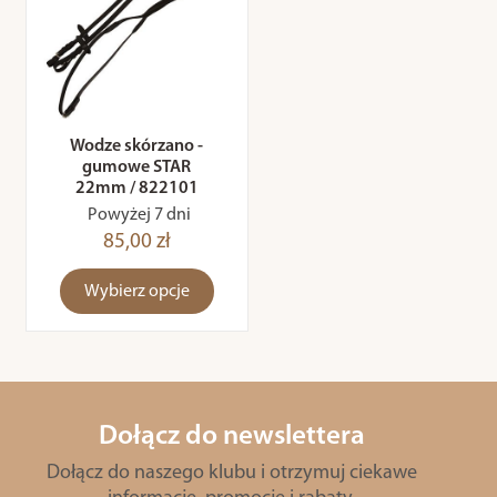
Wodze skórzano -
gumowe STAR
22mm / 822101
Powyżej 7 dni
85,00 zł
Wybierz opcje
Dołącz do newslettera
Dołącz do naszego klubu i otrzymuj ciekawe