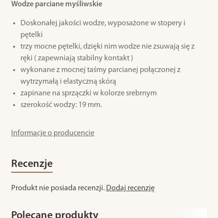
Wodze parciane myśliwskie
Doskonałej jakości wodze, wyposażone w stopery i
pętelki
trzy mocne pętelki, dzięki nim wodze nie zsuwają się z
ręki ( zapewniają stabilny kontakt )
wykonane z mocnej taśmy parcianej połączonej z
wytrzymałą i elastyczną skórą
zapinane na sprzączki w kolorze srebrnym
szerokość wodzy: 19 mm.
Informacje o producencie
Recenzje
Produkt nie posiada recenzji.
Dodaj recenzję
Polecane produkty