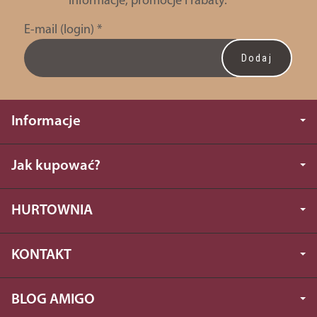
informacje, promocje i rabaty.
E-mail (login)
*
Informacje
Jak kupować?
HURTOWNIA
KONTAKT
BLOG AMIGO