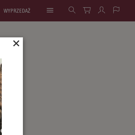
WYPRZEDAŻ
×