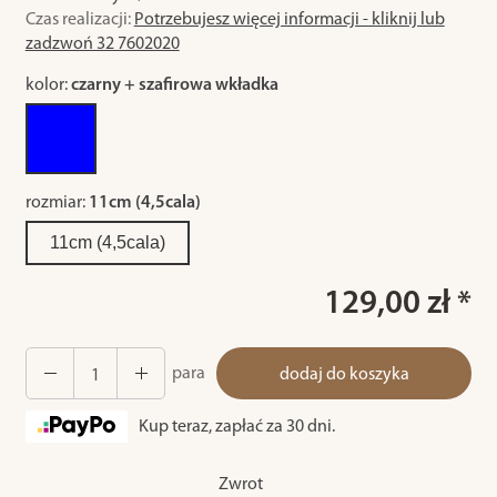
Czas realizacji:
Potrzebujesz więcej informacji - kliknij lub
zadzwoń 32 7602020
kolor:
czarny + szafirowa wkładka
rozmiar:
11cm (4,5cala)
11cm (4,5cala)
129,00 zł *
para
dodaj do koszyka
Kup teraz, zapłać za 30 dni.
Zwrot