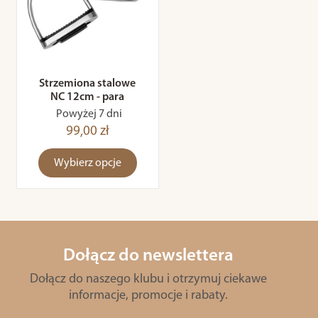
Strzemiona stalowe
NC 12cm - para
Powyżej 7 dni
99,00 zł
Wybierz opcje
Dołącz do newslettera
Dołącz do naszego klubu i otrzymuj ciekawe
informacje, promocje i rabaty.