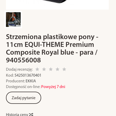
Strzemiona plastikowe pony -
11cm EQUI-THEME Premium
Composite Royal blue - para /
940556008
Dodaj recenzję:
Kod:
5425013670401
Producent:
EKKIA
Dostępność on-line:
Powyżej 7 dni
Zadaj pytanie
Historia ceny