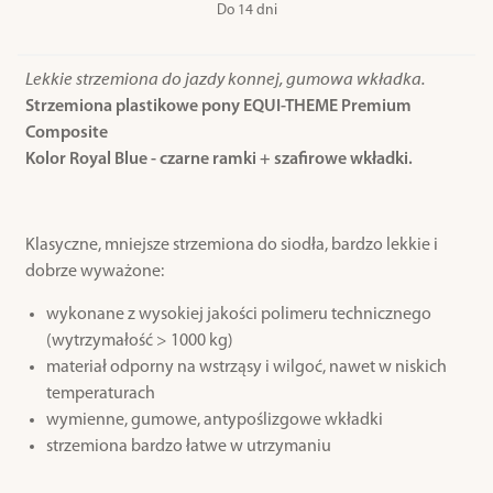
Do 14 dni
Lekkie strzemiona do jazdy konnej, gumowa wkładka.
Strzemiona plastikowe pony EQUI-THEME Premium
Composite
Kolor Royal Blue - czarne ramki + szafirowe wkładki.
Klasyczne, mniejsze strzemiona do siodła, bardzo lekkie i
dobrze wyważone:
wykonane z wysokiej jakości polimeru technicznego
(wytrzymałość > 1000 kg)
materiał odporny na wstrząsy i wilgoć, nawet w niskich
temperaturach
wymienne, gumowe, antypoślizgowe wkładki
strzemiona bardzo łatwe w utrzymaniu