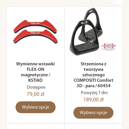
Wymienne wstawki
Strzemiona z
FLEX-ON
tworzywa
magnetyczne /
sztucznego
KSTIAD
COMPOSITI Comfort
3D - para / 60454
Dostępne
Powyżej 7 dni
79,00 zł
189,00 zł
Wybierz opcje
Wybierz opcje