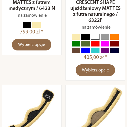
MATTES z futrem
CRESCENT SHAPE
medycznym / 6423 N
ujeżdżeniowy MATTES
z futra naturalnego /
na zamówienie
6322F
na zamówienie
799,00 zł *
Wybierz opcje
405,00 zł *
Wybierz opcje