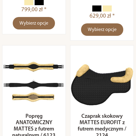
799,00 zł *
629,00 zł *
Wybierz opcje
Wybierz opcje
Popręg
Czaprak skokowy
ANATOMICZNY
MATTES EUROFIT z
MATTES z futrem
futrem medycznym /
naturalnym / 6123
2124