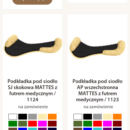
Podkładka pod siodło
Podkładka pod siodło
SJ skokowa MATTES z
AP wszechstronna
futrem medycznym /
MATTES z futrem
1124
medycznym / 1123
na zamówienie
na zamówienie