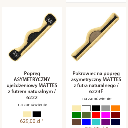
Popręg
Pokrowiec na popręg
ASYMETRYCZNY
asymetryczny MATTES
ujeżdżeniowy MATTES
z futra naturalnego /
z futrem naturalnym /
6223F
6222
na zamówienie
na zamówienie
629,00 zł *