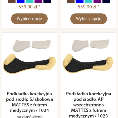
559,00 zł *
559,00 zł *
Wybierz opcje
Wybierz opcje
Podkładka korekcyjna
Podkładka korekcyjna
pod siodło SJ skokowa
pod siodło, AP
MATTES z futrem
wszechstronna
medycznym / 1024
MATTES z futrem
medycznym / 1023
na zamówienie