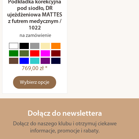
Podkładka korekcyjna
pod siodło, DR
ujeżdżeniowa MATTES
z futrem medycznym /
1022
na zamówienie
769,00 zł *
Wybierz opcje
Dołącz do newslettera
Dołącz do naszego klubu i otrzymuj ciekawe
informacje, promocje i rabaty.