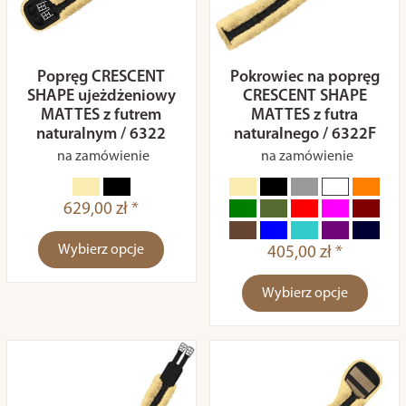
Popręg CRESCENT
Pokrowiec na popręg
SHAPE ujeżdżeniowy
CRESCENT SHAPE
MATTES z futrem
MATTES z futra
naturalnym / 6322
naturalnego / 6322F
na zamówienie
na zamówienie
629,00 zł *
Wybierz opcje
405,00 zł *
Wybierz opcje