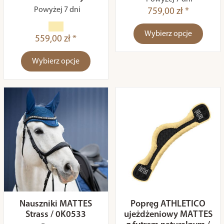
Powyżej 7 dni
759,00 zł *
Wybierz opcje
559,00 zł *
Wybierz opcje
Nauszniki MATTES
Popręg ATHLETICO
Strass / 0K0533
ujeżdżeniowy MATTES