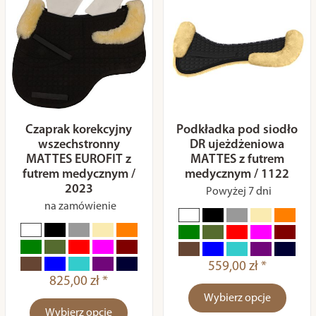
Czaprak korekcyjny
Podkładka pod siodło
wszechstronny
DR ujeżdżeniowa
MATTES EUROFIT z
MATTES z futrem
futrem medycznym /
medycznym / 1122
2023
Powyżej 7 dni
na zamówienie
559,00 zł *
825,00 zł *
Wybierz opcje
Wybierz opcje