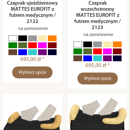
Czaprak ujeżdżeniowy
Czaprak
MATTES EUROFIT z
wszechstronny
futrem medycznym /
MATTES EUROFIT z
2122
futrem medycznym /
2123
na zamówienie
na zamówienie
695,00 zł *
695,00 zł *
Wybierz opcje
Wybierz opcje