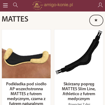
MATTES
Podkładka pod siodło
Skórzany popręg
AP wszechstronna
MATTES Slim Line,
MATTES z futrem
Athletico z futrem
medycznym, czarna z
medycznym
futrem naturalnym
Powyżej 7 dni