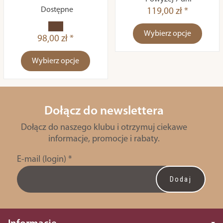
Dostępne
119,00 zł *
Wybierz opcje
98,00 zł *
Wybierz opcje
Dołącz do newslettera
Dołącz do naszego klubu i otrzymuj ciekawe
informacje, promocje i rabaty.
E-mail (login)
*