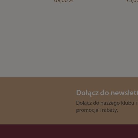
69,00 zł
75,00
Dołącz do newslet
Dołącz do naszego klubu i
promocje i rabaty.