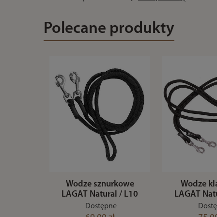
Polecane produkty
Wodze sznurkowe
Wodze kl
LAGAT Natural / L10
LAGAT Natu
Dostępne
Dost