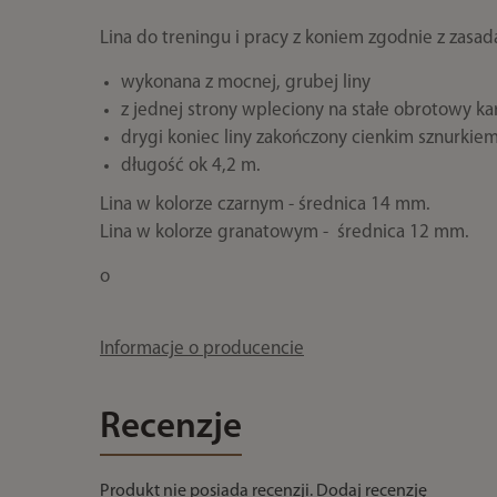
Lina do treningu i pracy z koniem zgodnie z zasa
wykonana z mocnej, grubej liny
z jednej strony wpleciony na stałe obrotowy ka
drygi koniec liny zakończony cienkim sznurkie
długość ok 4,2 m.
Lina w kolorze czarnym - średnica 14 mm.
Lina w kolorze granatowym - średnica 12 mm.
o
Informacje o producencie
Recenzje
Produkt nie posiada recenzji.
Dodaj recenzję