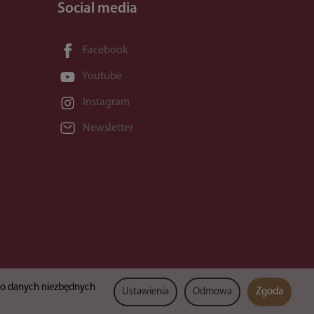
Social media
Facebook
Youtube
Instagram
Newsletter
lko danych niezbędnych
Ustawienia
Odmowa
Zgoda
Sklep internetowy SOTESHOP AI