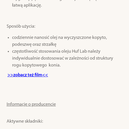
łatwą aplikację.
Sposób użycia:
codziennie nanosić olej na wyczyszczone kopyto,
podeszwę oraz strzałkę
częstotliwość stosowania oleju Huf Lab należy
indywidualnie dostosować w zależności od struktury
rogu kopytowego konia.
>>zobacz też film<<
Informacje o producencie
Aktywne składniki: