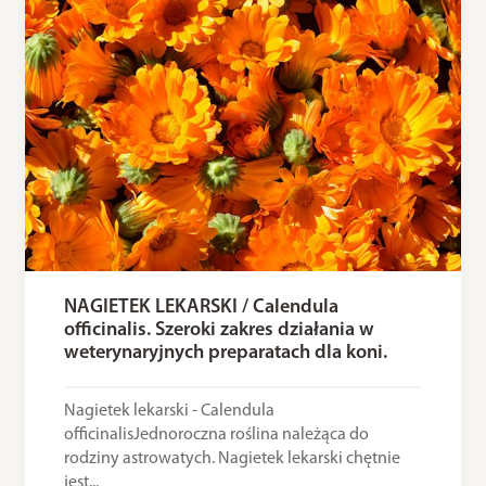
NAGIETEK LEKARSKI / Calendula
officinalis. Szeroki zakres działania w
weterynaryjnych preparatach dla koni.
Nagietek lekarski - Calendula
officinalisJednoroczna roślina należąca do
rodziny astrowatych. Nagietek lekarski chętnie
jest...