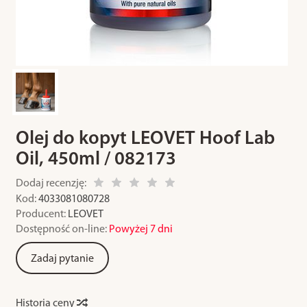
Olej do kopyt LEOVET Hoof Lab
Oil, 450ml / 082173
Dodaj recenzję:
Kod:
4033081080728
Producent:
LEOVET
Dostępność on-line:
Powyżej 7 dni
Zadaj pytanie
Historia ceny