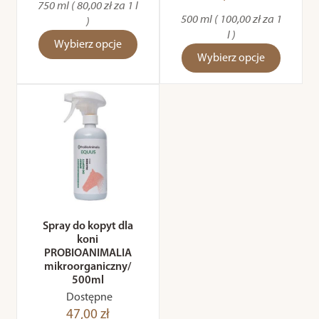
750 ml ( 80,00 zł za 1 l
500 ml ( 100,00 zł za 1
)
l )
Wybierz opcje
Wybierz opcje
Spray do kopyt dla
koni
PROBIOANIMALIA
mikroorganiczny/
500ml
Dostępne
47,00 zł