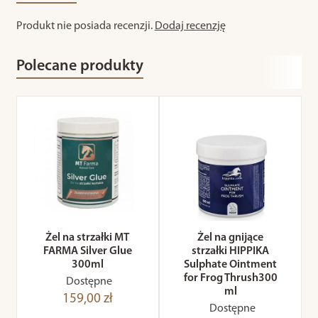
Produkt nie posiada recenzji.
Dodaj recenzję
Polecane produkty
Żel na strzałki MT
Żel na gnijące
FARMA Silver Glue
strzałki HIPPIKA
300ml
Sulphate Ointment
for Frog Thrush300
Dostępne
ml
159,00 zł
Dostępne