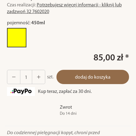
Czas realizacji:
Potrzebujesz więcej informacji - kliknij lub
zadzwoń 32 7602020
pojemność:
450ml
85,00 zł *
szt.
dodaj do koszyka
Kup teraz, zapłać za 30 dni.
Zwrot
Do 14 dni
Do codziennej pielęgnacji kopyt, chroni przed