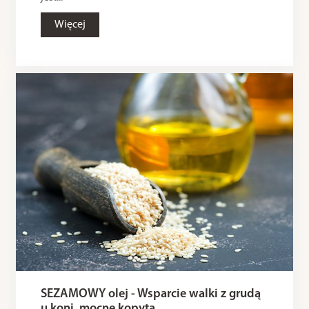
Więcej
SEZAMOWY olej - Wsparcie walki z grudą
u koni, mocne kopyta.