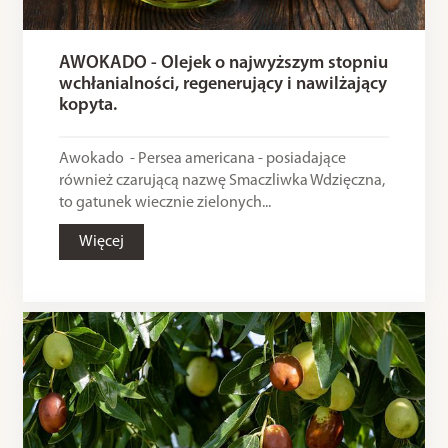
AWOKADO - Olejek o najwyższym stopniu
wchłanialności, regenerujący i nawilżający
kopyta.
Awokado - Persea americana - posiadające
również czarującą nazwę Smaczliwka Wdzięczna,
to gatunek wiecznie zielonych...
Więcej