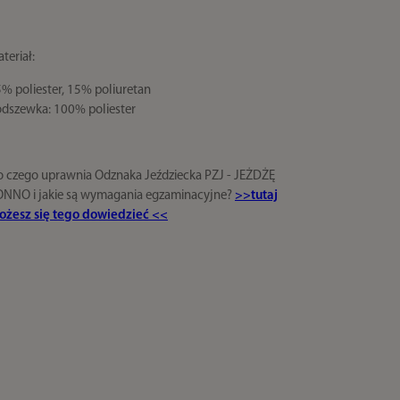
teriał:
% poliester, 15% poliuretan
dszewka: 100% poliester
 czego uprawnia Odznaka Jeździecka PZJ - JEŻDŻĘ
NNO i jakie są wymagania egzaminacyjne?
>>tutaj
żesz się tego dowiedzieć <<