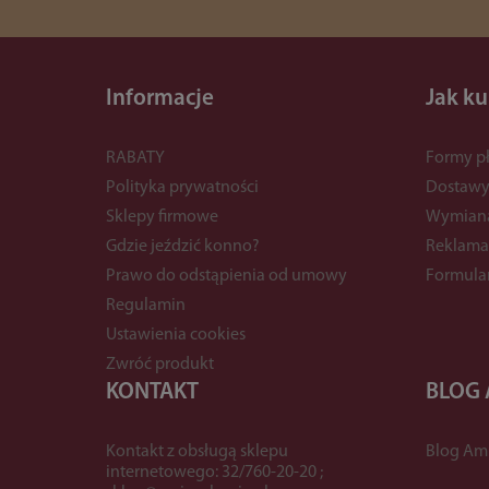
Informacje
Jak k
RABATY
Formy pł
Polityka prywatności
Dostaw
Sklepy firmowe
Wymian
Gdzie jeździć konno?
Reklama
Prawo do odstąpienia od umowy
Formula
Regulamin
Ustawienia cookies
Zwróć produkt
KONTAKT
BLOG
Kontakt z obsługą sklepu
Blog Am
internetowego: 32/760-20-20 ;