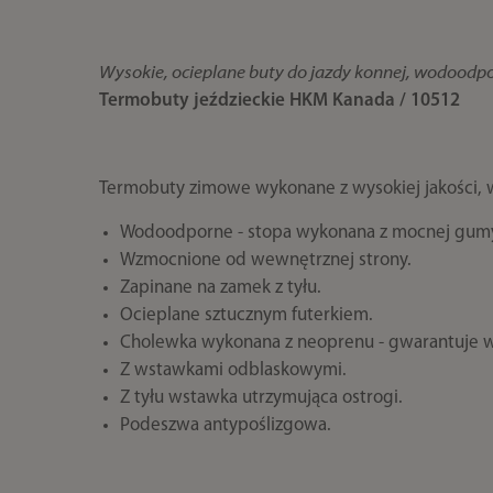
Wysokie, ocieplane buty do jazdy konnej, wodoodp
Termobuty jeździeckie HKM Kanada / 10512
Termobuty zimowe wykonane z wysokiej jakości, 
Wodoodporne - stopa wykonana z mocnej gumy 
Wzmocnione od wewnętrznej strony.
Zapinane na zamek z tyłu.
Ocieplane sztucznym futerkiem.
Cholewka wykonana z neoprenu - gwarantuje w
Z wstawkami odblaskowymi.
Z tyłu wstawka utrzymująca ostrogi.
Podeszwa antypoślizgowa.