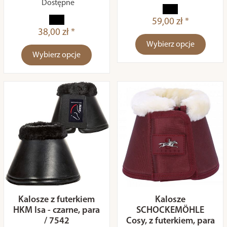
Dostępne
59,00 zł *
38,00 zł *
Wybierz opcje
Wybierz opcje
Kalosze z futerkiem
Kalosze
HKM Isa - czarne, para
SCHOCKEMÖHLE
/ 7542
Cosy, z futerkiem, para