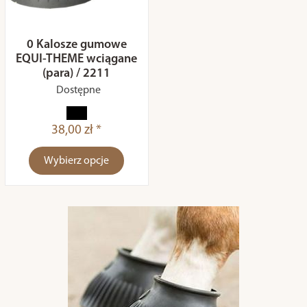
0 Kalosze gumowe
EQUI-THEME wciągane
(para) / 2211
Dostępne
38,00 zł *
Wybierz opcje