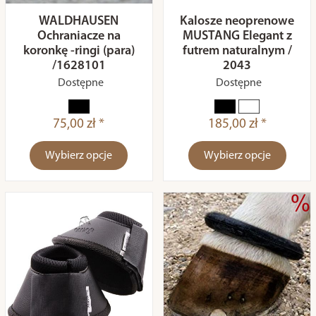
WALDHAUSEN
Kalosze neoprenowe
Ochraniacze na
MUSTANG Elegant z
koronkę -ringi (para)
futrem naturalnym /
/1628101
2043
Dostępne
Dostępne
75,00 zł *
185,00 zł *
Wybierz opcje
Wybierz opcje