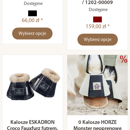
/ 1202-00009
Dostępne
Dostępne
66,00 zł *
159,00 zł *
Wybierz opcje
Wybierz opcje
Kalosze ESKADRON
0 Kalosze HORZE
Croco Fauxfurz futrem,
Monster neoprenowe