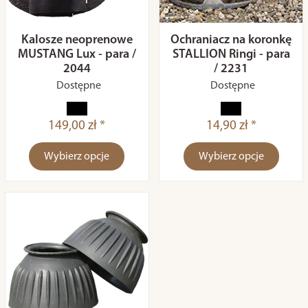
Kalosze neoprenowe
Ochraniacz na koronkę
MUSTANG Lux - para /
STALLION Ringi - para
2044
/ 2231
Dostępne
Dostępne
149,00 zł *
14,90 zł *
Wybierz opcje
Wybierz opcje