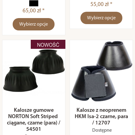
55,00 zł *
65,00 zł *
Wybierz opcje
Wybierz opcje
Kalosze gumowe
Kalosze z neoprenem
NORTON Soft Striped
HKM Isa-2 czarne, para
ciągane, czarne (para) /
/ 12707
54501
Dostępne