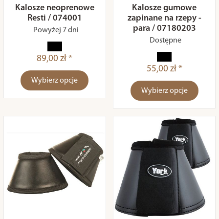
Kalosze neoprenowe
Kalosze gumowe
Resti / 074001
zapinane na rzepy -
para / 07180203
Powyżej 7 dni
Dostępne
89,00 zł *
55,00 zł *
Wybierz opcje
Wybierz opcje