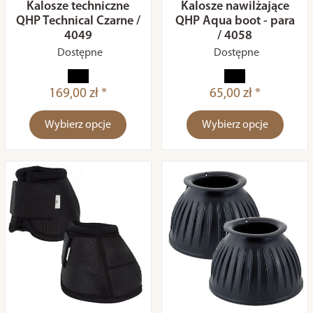
Kalosze techniczne
Kalosze nawilżające
QHP Technical Czarne /
QHP Aqua boot - para
4049
/ 4058
Dostępne
Dostępne
169,00 zł *
65,00 zł *
Wybierz opcje
Wybierz opcje