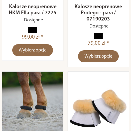
Kalosze neoprenowe
Kalosze neoprenowe
HKM Ella para / 7275
Protego - para /
07190203
Dostępne
Dostępne
99,00 zł *
79,00 zł *
Wybierz opcje
Wybierz opcje