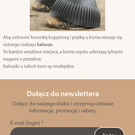
Aby ochronić koronkę kopytową i piętkę u konia stosuje się
różnego rodzaju
kalosze
.
To bardzo wrażliwe miejsca, a konie często uderzają tylnymi
nogami o przednie.
Kaloszki u takich koni są niezbędne.
Dołącz do newslettera
Dołącz do naszego klubu i otrzymuj ciekawe
informacje, promocje i rabaty.
E-mail (login)
*