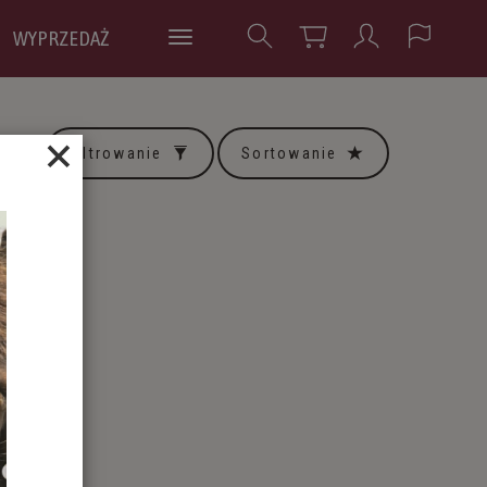
WYPRZEDAŻ
×
Filtrowanie
Sortowanie