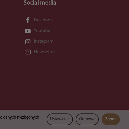
Social media
Facebook
Youtube
Instagram
Newsletter
lko danych niezbędnych
Ustawienia
Odmowa
Zgoda
Sklep internetowy SOTESHOP AI