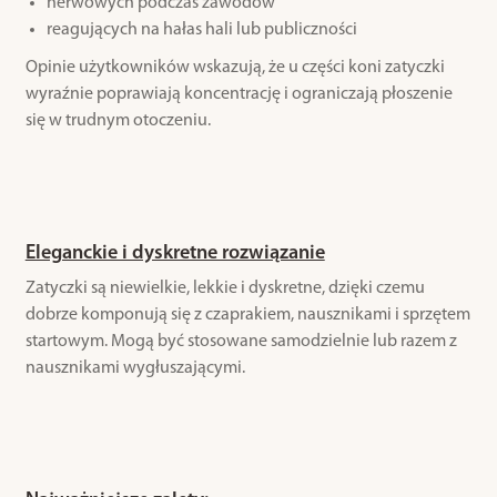
nerwowych podczas zawodów
reagujących na hałas hali lub publiczności
Opinie użytkowników wskazują, że u części koni zatyczki
wyraźnie poprawiają koncentrację i ograniczają płoszenie
się w trudnym otoczeniu.
Eleganckie i dyskretne rozwiązanie
Zatyczki są niewielkie, lekkie i dyskretne, dzięki czemu
dobrze komponują się z czaprakiem, nausznikami i sprzętem
startowym. Mogą być stosowane samodzielnie lub razem z
nausznikami wygłuszającymi.