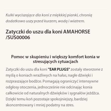
Kulki wyciszające dla koni z miękkiej pianki, chronią
dodatkowo uszy przed kurzem, wodą i wiatrem.
Zatyczki do uszu dla koni AMAHORSE
/SUS00006
Pomoc w skupieniu i większy komfort konia w
stresujących sytuacjach
Zatyczki do uszu dla koni
"EAR PLUGS"
zostały stworzone z
myślą o koniach wrażliwych na hałas, nagłe dźwięki i
rozpraszające bodźce. Pomagają ograniczyć intensywne
odgłosy otoczenia, jednocześnie nie odcinając konia
całkowicie od naturalnych dźwięków i sygnałów jeźdźca.
Dzięki temu koń pozostaje spokojniejszy, bardziej
skoncentrowany i mniej podatny na stres.