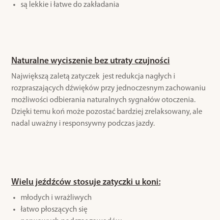
są lekkie i łatwe do zakładania
Naturalne wyciszenie bez utraty czujności
Największą zaletą zatyczek jest redukcja nagłych i
rozpraszających dźwięków przy jednoczesnym zachowaniu
możliwości odbierania naturalnych sygnałów otoczenia.
Dzięki temu koń może pozostać bardziej zrelaksowany, ale
nadal uważny i responsywny podczas jazdy.
Wielu jeźdźców stosuje zatyczki u koni:
młodych i wrażliwych
łatwo płoszących się