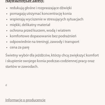
Najważniejsze zalety:
redukują głośne i rozpraszające dźwięki
pomagają utrzymać koncentrację konia
wspierają wyciszenie w stresujących sytuacjach
miękki, delikatny materiał
ochrona przed kurzem, wodą i wiatrem
komfortowe dopasowanie bez podrażnień
odpowiednie na treningi, zawody i transport
cena za parę
Świetny wybór dla jeźdźców, którzy chcą zwiększyć komfort
i skupienie swojego konia podczas codziennej pracy oraz
startów w zawodach.
d
Informacje o producencie